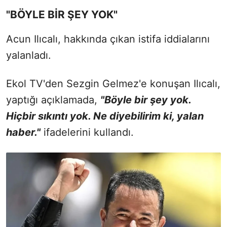
"BÖYLE BİR ŞEY YOK"
Acun Ilıcalı, hakkında çıkan istifa iddialarını
yalanladı.
Ekol TV'den Sezgin Gelmez'e konuşan Ilıcalı,
yaptığı açıklamada,
"Böyle bir şey yok.
Hiçbir sıkıntı yok. Ne diyebilirim ki, yalan
haber."
ifadelerini kullandı.