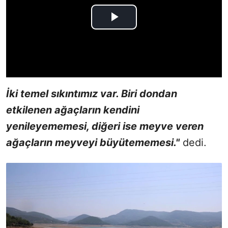
İki temel sıkıntımız var.
Biri dondan
etkilenen ağaçların kendini
yenileyememesi, diğeri ise meyve veren
ağaçların meyveyi büyütememesi."
dedi.