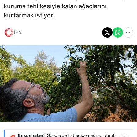
kuruma tehlikesiyle kalan ağaçlarını
kurtarmak istiyor.
İHA
Ensonhaber'i
Google'da haber kaynağınız olarak