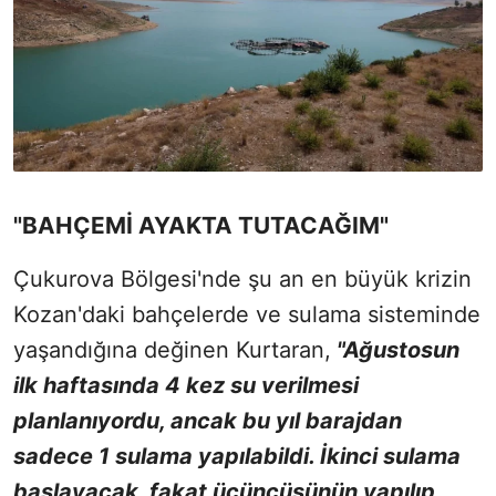
"BAHÇEMİ AYAKTA TUTACAĞIM"
Çukurova Bölgesi'nde şu an en büyük krizin
Kozan'daki bahçelerde ve sulama sisteminde
yaşandığına değinen Kurtaran,
"Ağustosun
ilk haftasında 4 kez su verilmesi
planlanıyordu, ancak bu yıl barajdan
sadece 1 sulama yapılabildi. İkinci sulama
başlayacak, fakat üçüncüsünün yapılıp