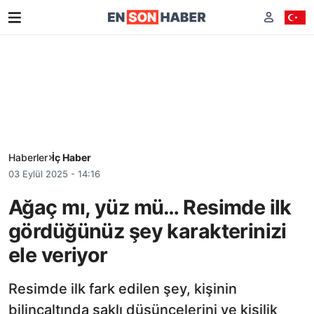
Haberler
İç Haber
03 Eylül 2025 - 14:16
Ağaç mı, yüz mü… Resimde ilk
gördüğünüz şey karakterinizi
ele veriyor
Resimde ilk fark edilen şey, kişinin
bilinçaltında saklı düşüncelerini ve kişilik