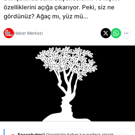
özelliklerini açığa çıkarıyor. Peki, siz ne
gördünüz? Ağaç mı, yüz mü…
Haber Merkezi
Ensonhaber'i
Google'da haber kaynağınız olarak