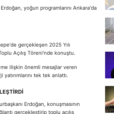
Erdoğan, yoğun programlarını Ankara'da
epe'de gerçekleşen 2025 Yılı
ı Toplu Açılış Töreni'nde konuştu.
e ilişkin önemli mesajlar veren
yatırımlarını tek tek anlattı.
LEŞTİRDİ
hurbaşkanı Erdoğan, konuşmasının
antı gerçekleştirip toplu açılış