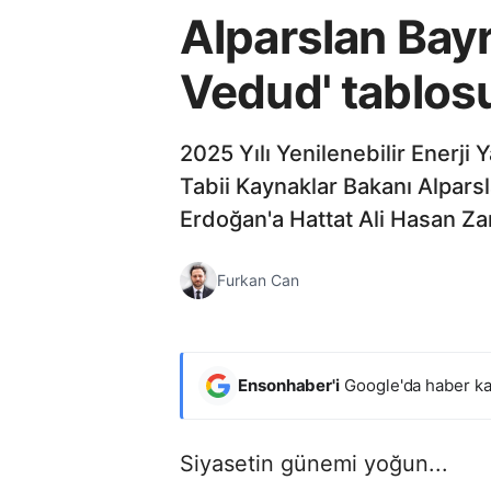
Alparslan Bay
Vedud' tablos
2025 Yılı Yenilenebilir Enerji
Tabii Kaynaklar Bakanı Alpars
Erdoğan'a Hattat Ali Hasan Za
Furkan Can
Ensonhaber'i
Google'da haber ka
Siyasetin günemi yoğun...