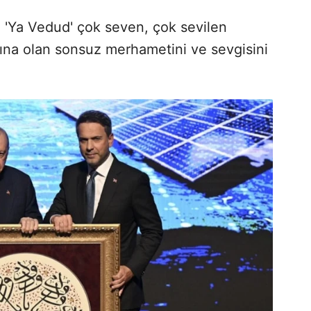
an 'Ya Vedud' çok seven, çok sevilen
rına olan sonsuz merhametini ve sevgisini