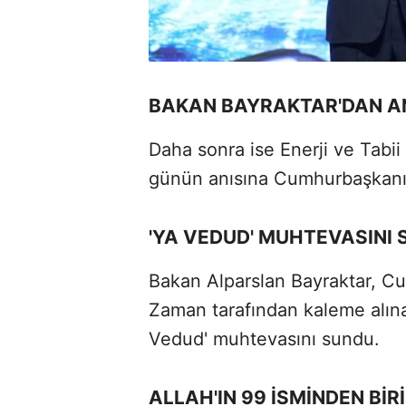
BAKAN BAYRAKTAR'DAN A
Daha sonra ise Enerji ve Tabii
günün anısına Cumhurbaşkanı 
'YA VEDUD' MUHTEVASINI
Bakan Alparslan Bayraktar, C
Zaman tarafından kaleme alına
Vedud' muhtevasını sundu.
ALLAH'IN 99 İSMİNDEN BİRİ