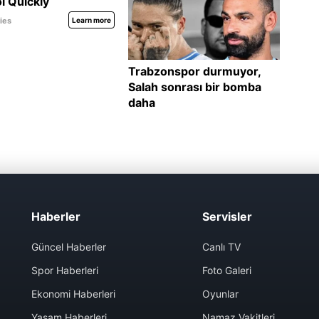
Haberler
Servisler
Güncel Haberler
Canlı TV
Spor Haberleri
Foto Galeri
Ekonomi Haberleri
Oyunlar
Yaşam Haberleri
Namaz Vakitleri