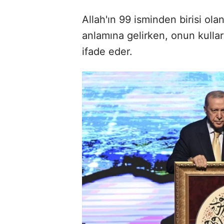
Allah'ın 99 isminden birisi ol
anlamına gelirken, onun kulla
ifade eder.