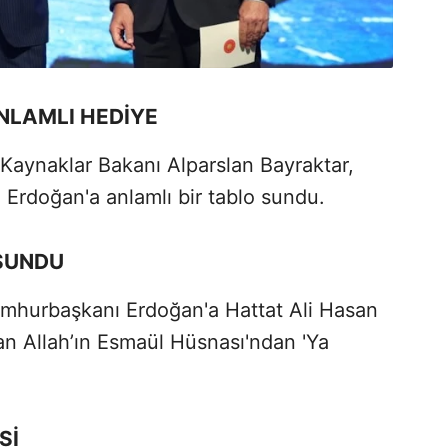
NLAMLI HEDİYE
 Kaynaklar Bakanı Alparslan Bayraktar,
Erdoğan'a anlamlı bir tablo sundu.
 SUNDU
umhurbaşkanı Erdoğan'a Hattat Ali Hasan
n Allah’ın Esmaül Hüsnası'ndan 'Ya
Sİ