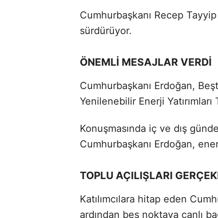
Cumhurbaşkanı Recep Tayyip 
sürdürüyor.
ÖNEMLİ MESAJLAR VERDİ
Cumhurbaşkanı Erdoğan, Beşt
Yenilenebilir Enerji Yatırımlar
Konuşmasında iç ve dış gündem
Cumhurbaşkanı Erdoğan, enerji 
TOPLU AÇILIŞLARI GERÇEK
Katılımcılara hitap eden Cum
ardından beş noktaya canlı bağl