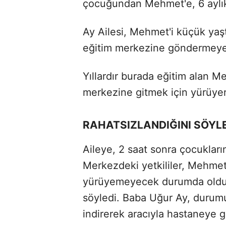
çocuğundan Mehmet'e, 6 aylık
Ay Ailesi, Mehmet'i küçük yaşt
eğitim merkezine göndermeye
Yıllardır burada eğitim alan 
merkezine gitmek için yürüyer
RAHATSIZLANDIĞINI SÖYL
Aileye, 2 saat sonra çocukların
Merkezdeki yetkililer, Mehmet'
yürüyemeyecek durumda olduğu 
söyledi. Baba Uğur Ay, durum
indirerek aracıyla hastaneye 