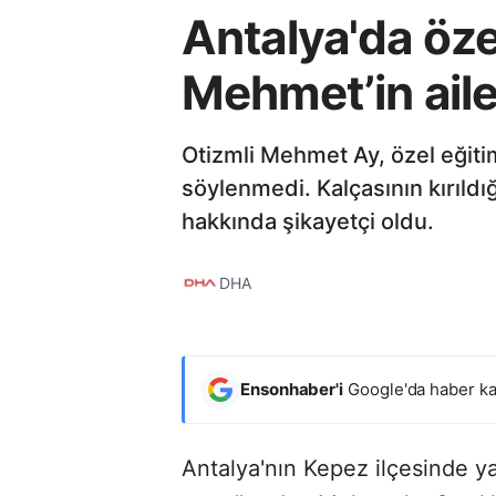
Antalya'da öze
Mehmet’in ailes
Otizmli Mehmet Ay, özel eğiti
söylenmedi. Kalçasının kırıldığ
hakkında şikayetçi oldu.
DHA
Ensonhaber'i
Google'da haber ka
Antalya'nın Kepez ilçesinde y