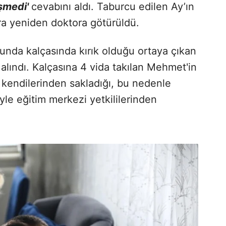
şmedi'
cevabını aldı. Taburcu edilen Ay’ın
ra yeniden doktora götürüldü.
nda kalçasında kırık olduğu ortaya çıkan
ındı. Kalçasına 4 vida takılan Mehmet'in
 kendilerinden sakladığı, bu nedenle
yle eğitim merkezi yetkililerinden