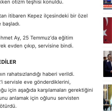
ken otizm teşhisi konuldu.
an itibaren Kepez ilçesindeki bir özel
 başladı.
Mehmet Ay, 25 Temmuz'da eğitim
ek evden çıkıp, servisine bindi.
EDİLER
ın rahatsızlandığı haberi verildi.
i servisle eve gönderdiklerini,
için aşağıda karşılamaları gerektiğini
unu anlamak için oğlunu servisten
götürdü.