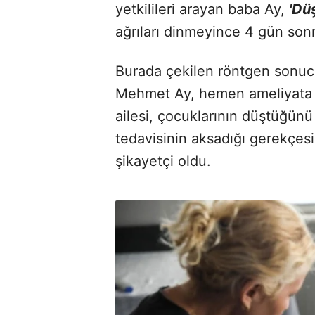
yetkilileri arayan baba Ay,
'Dü
ağrıları dinmeyince 4 gün son
Burada çekilen röntgen sonucu
Mehmet Ay, hemen ameliyata al
ailesi, çocuklarının düştüğünü
tedavisinin aksadığı gerekçesi
şikayetçi oldu.