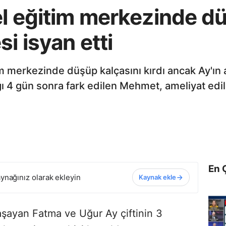
l eğitim merkezinde dü
i isyan etti
m merkezinde düşüp kalçasını kırdı ancak Ay'ın 
ı 4 gün sonra fark edilen Mehmet, ameliyat edild
En 
ynağınız olarak ekleyin
Kaynak ekle
aşayan Fatma ve Uğur Ay çiftinin 3