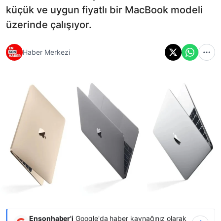
küçük ve uygun fiyatlı bir MacBook modeli
üzerinde çalışıyor.
Haber Merkezi
Ensonhaber'i
Google'da haber kaynağınız olarak