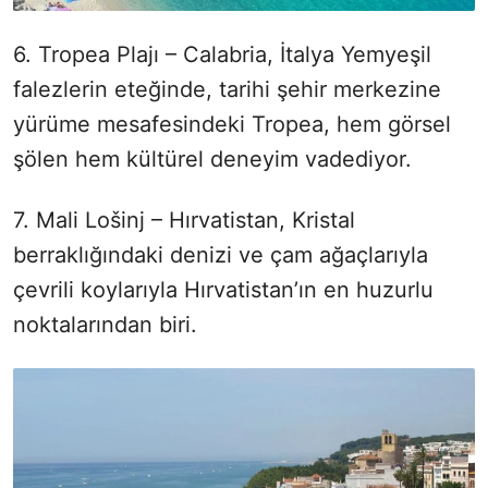
6. Tropea Plajı – Calabria, İtalya Yemyeşil
falezlerin eteğinde, tarihi şehir merkezine
yürüme mesafesindeki Tropea, hem görsel
şölen hem kültürel deneyim vadediyor.
7. Mali Lošinj – Hırvatistan, Kristal
berraklığındaki denizi ve çam ağaçlarıyla
çevrili koylarıyla Hırvatistan’ın en huzurlu
noktalarından biri.