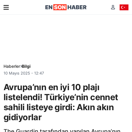
Haberler
Bilgi
10 Mayıs 2025 - 12:47
Avrupa’nın en iyi 10 plajı
listelendi! Türkiye’nin cennet
sahili listeye girdi: Akın akın
gidiyorlar
The Guardin tarafından yapılan Avrupa’nın