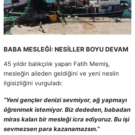
BABA MESLEĞİ: NESİLLER BOYU DEVAM
45 yıldır balıkçılık yapan Fatih Memiş,
mesleğin aileden geldiğini ve yeni neslin
ilgisizliğini vurguladı:
“Yeni gençler denizi sevmiyor, ağ yapmayı
öğrenmek istemiyor. Biz dededen, babadan
miras kalan bir mesleği icra ediyoruz. Bu işi
sevmezsen para kazanamazsın.”