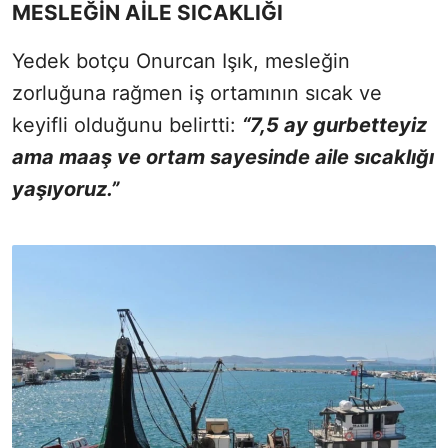
MESLEĞİN AİLE SICAKLIĞI
Yedek botçu Onurcan Işık, mesleğin
zorluğuna rağmen iş ortamının sıcak ve
keyifli olduğunu belirtti:
“7,5 ay gurbetteyiz
ama maaş ve ortam sayesinde aile sıcaklığı
yaşıyoruz.”