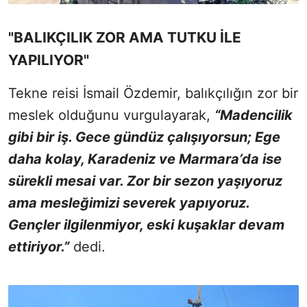
"BALIKÇILIK ZOR AMA TUTKU İLE
YAPILIYOR"
Tekne reisi İsmail Özdemir, balıkçılığın zor bir
meslek olduğunu vurgulayarak,
“Madencilik
gibi bir iş. Gece gündüz çalışıyorsun; Ege
daha kolay, Karadeniz ve Marmara’da ise
sürekli mesai var. Zor bir sezon yaşıyoruz
ama mesleğimizi severek yapıyoruz.
Gençler ilgilenmiyor, eski kuşaklar devam
ettiriyor.”
dedi.