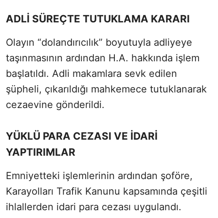
ADLİ SÜREÇTE TUTUKLAMA KARARI
Olayın “dolandırıcılık” boyutuyla adliyeye
taşınmasının ardından H.A. hakkında işlem
başlatıldı. Adli makamlara sevk edilen
şüpheli, çıkarıldığı mahkemece tutuklanarak
cezaevine gönderildi.
YÜKLÜ PARA CEZASI VE İDARİ
YAPTIRIMLAR
Emniyetteki işlemlerinin ardından şoföre,
Karayolları Trafik Kanunu kapsamında çeşitli
ihlallerden idari para cezası uygulandı.