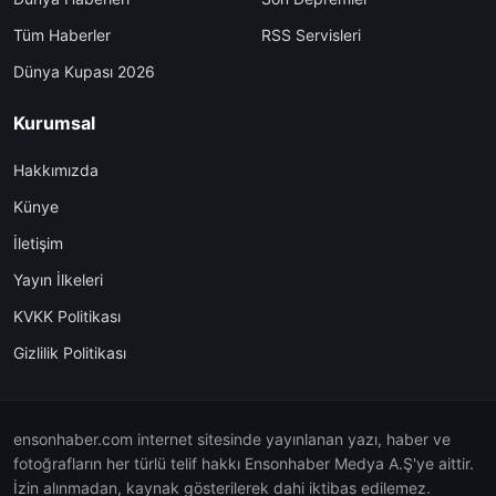
Tüm Haberler
RSS Servisleri
Dünya Kupası 2026
Kurumsal
Hakkımızda
Künye
İletişim
Yayın İlkeleri
KVKK Politikası
Gizlilik Politikası
ensonhaber.com internet sitesinde yayınlanan yazı, haber ve
fotoğrafların her türlü telif hakkı Ensonhaber Medya A.Ş'ye aittir.
İzin alınmadan, kaynak gösterilerek dahi iktibas edilemez.