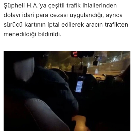
Şüpheli H.A.’ya çeşitli trafik ihlallerinden
dolayı idari para cezası uygulandığı, ayrıca
sürücü kartının iptal edilerek aracın trafikten
menedildiği bildirildi.