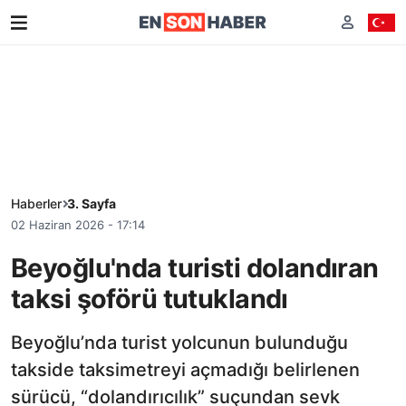
Haberler
3. Sayfa
02 Haziran 2026 - 17:14
Beyoğlu'nda turisti dolandıran
taksi şoförü tutuklandı
Beyoğlu’nda turist yolcunun bulunduğu
takside taksimetreyi açmadığı belirlenen
sürücü, “dolandırıcılık” suçundan sevk