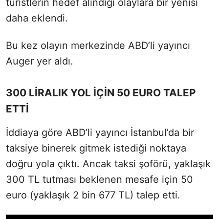
turistlerin hedef alındığı olaylara bir yenisi
daha eklendi.
Bu kez olayın merkezinde ABD’li yayıncı
Auger yer aldı.
300 LİRALIK YOL İÇİN 50 EURO TALEP
ETTİ
İddiaya göre ABD’li yayıncı İstanbul’da bir
taksiye binerek gitmek istediği noktaya
doğru yola çıktı. Ancak taksi şoförü, yaklaşık
300 TL tutması beklenen mesafe için 50
euro (yaklaşık 2 bin 677 TL) talep etti.