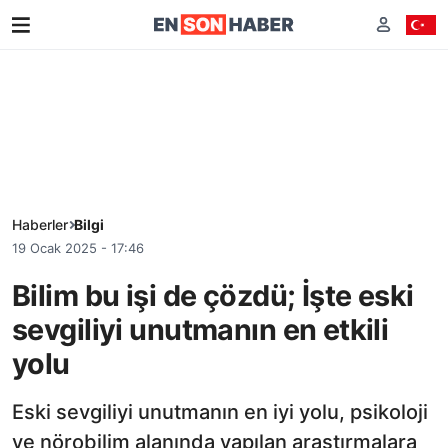
Haberler
Bilgi
19 Ocak 2025 - 17:46
Bilim bu işi de çözdü; İşte eski
sevgiliyi unutmanın en etkili
yolu
Eski sevgiliyi unutmanın en iyi yolu, psikoloji
ve nörobilim alanında yapılan araştırmalara