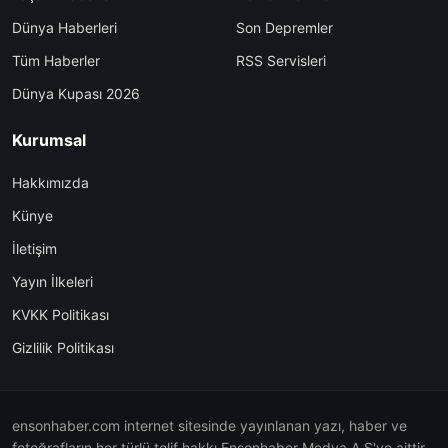
Dünya Haberleri
Son Depremler
Tüm Haberler
RSS Servisleri
Dünya Kupası 2026
Kurumsal
Hakkımızda
Künye
İletişim
Yayın İlkeleri
KVKK Politikası
Gizlilik Politikası
ensonhaber.com internet sitesinde yayınlanan yazı, haber ve
fotoğrafların her türlü telif hakkı Ensonhaber Medya A.Ş'ye aittir.