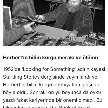
Herbert'ın bilim kurgu merakı ve ölümü
1952'de 'Looking for Something' adlı hikayesi
Startling Stories dergisinde yayımlandı ve
Herbert'ın bilim kurgu edebiyatına girişi de
böyle oldu. Sonraki on yıl boyunca da öykü
yazdı fakat kariyerinde bir önemi olmadı. Bu
hikayeleri sonradan The Book of Frank