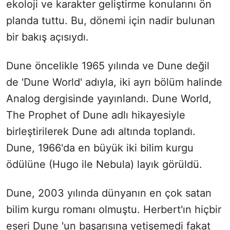
ekoloji ve karakter geliştirme konularını ön
planda tuttu. Bu, dönemi için nadir bulunan
bir bakış açısıydı.
Dune öncelikle 1965 yılında ve Dune değil
de 'Dune World' adıyla, iki ayrı bölüm halinde
Analog dergisinde yayınlandı. Dune World,
The Prophet of Dune adlı hikayesiyle
birleştirilerek Dune adı altında toplandı.
Dune, 1966'da en büyük iki bilim kurgu
ödülüne (Hugo ile Nebula) layık görüldü.
Dune, 2003 yılında dünyanın en çok satan
bilim kurgu romanı olmuştu. Herbert'ın hiçbir
eseri Dune 'un başarısına yetişemedi fakat