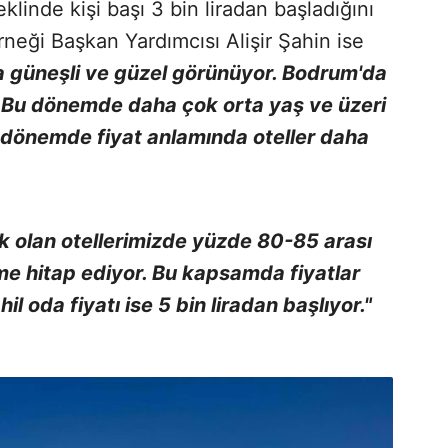
eklinde kişi başı 3 bin liradan başladığını
neği Başkan Yardımcısı Alişir Şahin ise
 güneşli ve güzel görünüyor. Bodrum'da
 Bu dönemde daha çok orta yaş ve üzeri
Bu dönemde fiyat anlamında oteller daha
k olan otellerimizde yüzde 80-85 arası
me hitap ediyor. Bu kapsamda fiyatlar
il oda fiyatı ise 5 bin liradan başlıyor."