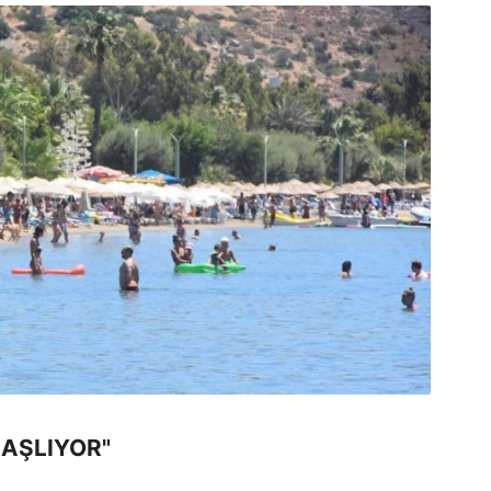
BAŞLIYOR"