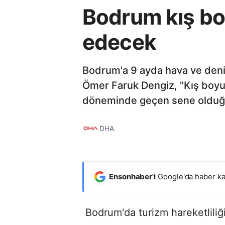
Bodrum kış bo
edecek
Bodrum'a 9 ayda hava ve deniz
Ömer Faruk Dengiz, "Kış boyun
döneminde geçen sene olduğu g
DHA
Ensonhaber'i
Google'da haber ka
Bodrum'da turizm hareketliliğ