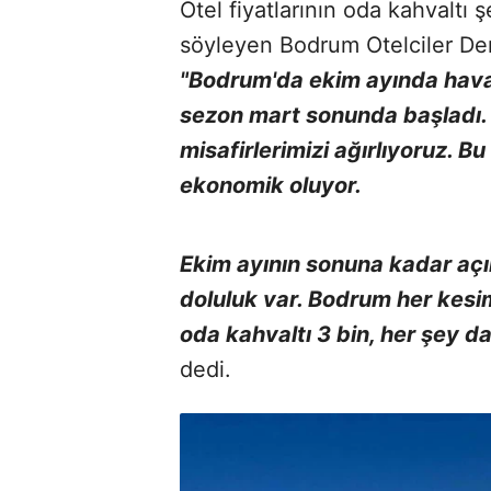
Otel fiyatlarının oda kahvaltı ş
söyleyen Bodrum Otelciler Der
"Bodrum'da ekim ayında hava
sezon mart sonunda başladı.
misafirlerimizi ağırlıyoruz. 
ekonomik oluyor.
Ekim ayının sonuna kadar açı
doluluk var. Bodrum her kesi
oda kahvaltı 3 bin, her şey dah
dedi.