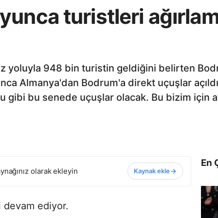
yunca turistleri ağırl
 yoluyla 948 bin turistin geldiğini belirten Bo
ca Almanya'dan Bodrum'a direkt uçuşlar açıldı.
ibi bu senede uçuşlar olacak. Bu bizim için a
En 
ynağınız olarak ekleyin
Kaynak ekle
i devam ediyor.