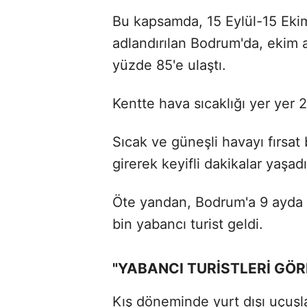
Bu kapsamda, 15 Eylül-15 Eki
adlandırılan Bodrum'da, ekim a
yüzde 85'e ulaştı.
Kentte hava sıcaklığı yer yer 
Sıcak ve güneşli havayı fırsat 
girerek keyifli dakikalar yaşadı
Öte yandan, Bodrum'a 9 ayda 
bin yabancı turist geldi.
"YABANCI TURİSTLERİ GÖR
Kış döneminde yurt dışı uçuşl