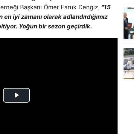
Derneği Başkanı Ömer Faruk Dengiz,
"15
n en iyi zamanı olarak adlandırdığımız
itiyor. Yoğun bir sezon geçirdik.