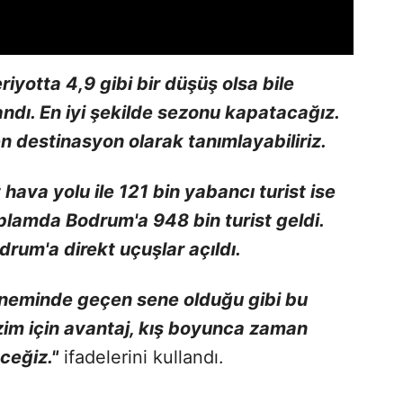
iyotta 4,9 gibi bir düşüş olsa bile
dı. En iyi şekilde sezonu kapatacağız.
n destinasyon olarak tanımlayabiliriz.
hava yolu ile 121 bin yabancı turist ise
plamda Bodrum'a 948 bin turist geldi.
um'a direkt uçuşlar açıldı.
öneminde geçen sene olduğu gibi bu
zim için avantaj, kış boyunca zaman
ceğiz."
ifadelerini kullandı.