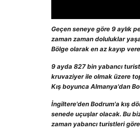
Geçen seneye göre 9 aylık per
zaman zaman doluluklar yaşan
Bölge olarak en az kayıp vere
9 ayda 827 bin yabancı turist 
kruvaziyer ile olmak üzere to
Kış boyunca Almanya'dan Bodr
İngiltere'den Bodrum'a kış d
senede uçuşlar olacak. Bu bi
zaman yabancı turistleri göre