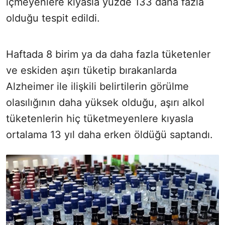
içmeyenlere kıyasla yüzde 133 daha fazla
olduğu tespit edildi.
Haftada 8 birim ya da daha fazla tüketenler
ve eskiden aşırı tüketip bırakanlarda
Alzheimer ile ilişkili belirtilerin görülme
olasılığının daha yüksek olduğu, aşırı alkol
tüketenlerin hiç tüketmeyenlere kıyasla
ortalama 13 yıl daha erken öldüğü saptandı.