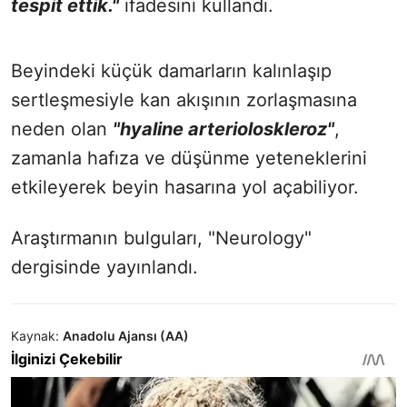
tespit ettik."
ifadesini kullandı.
Beyindeki küçük damarların kalınlaşıp
sertleşmesiyle kan akışının zorlaşmasına
neden olan
"hyaline arterioloskleroz"
​​​​​​​,
zamanla hafıza ve düşünme yeteneklerini
etkileyerek beyin hasarına yol açabiliyor.
Araştırmanın bulguları, "Neurology"
dergisinde yayınlandı.
Kaynak:
Anadolu Ajansı (AA)