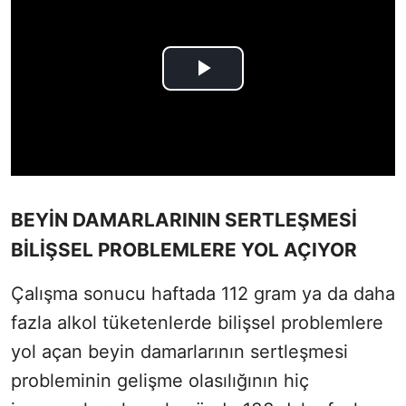
BEYİN DAMARLARININ SERTLEŞMESİ
BİLİŞSEL PROBLEMLERE YOL AÇIYOR
Çalışma sonucu haftada 112 gram ya da daha
fazla alkol tüketenlerde bilişsel problemlere
yol açan beyin damarlarının sertleşmesi
probleminin gelişme olasılığının hiç