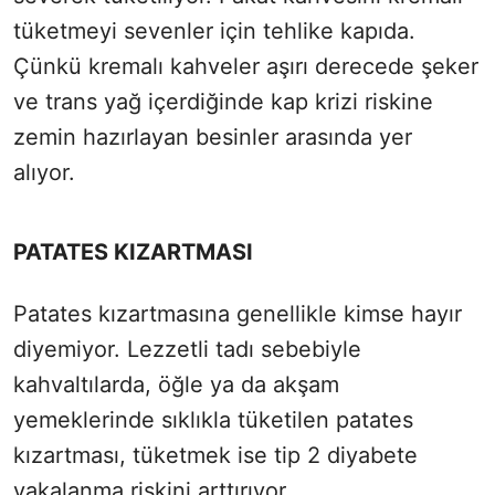
tüketmeyi sevenler için tehlike kapıda.
Çünkü kremalı kahveler aşırı derecede şeker
ve trans yağ içerdiğinde kap krizi riskine
zemin hazırlayan besinler arasında yer
alıyor.
PATATES KIZARTMASI
Patates kızartmasına genellikle kimse hayır
diyemiyor. Lezzetli tadı sebebiyle
kahvaltılarda, öğle ya da akşam
yemeklerinde sıklıkla tüketilen patates
kızartması, tüketmek ise tip 2 diyabete
yakalanma riskini arttırıyor.