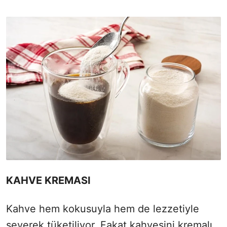
KAHVE KREMASI
Kahve hem kokusuyla hem de lezzetiyle
severek tüketiliyor. Fakat kahvesini kremalı