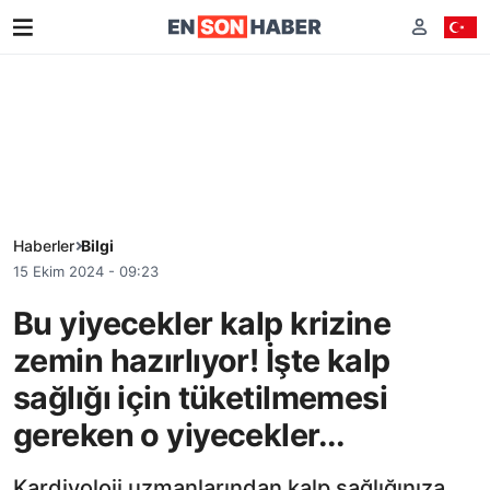
Haberler
Bilgi
15 Ekim 2024 - 09:23
Bu yiyecekler kalp krizine
zemin hazırlıyor! İşte kalp
sağlığı için tüketilmemesi
gereken o yiyecekler...
Kardiyoloji uzmanlarından kalp sağlığınıza