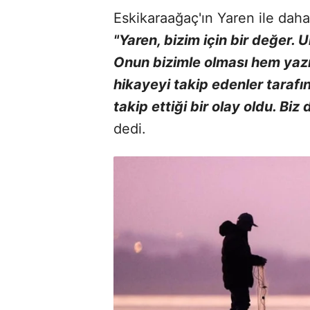
Eskikaraağaç'ın Yaren ile daha
"Yaren, bizim için bir değer. 
Onun bizimle olması hem yazı
hikayeyi takip edenler tarafı
takip ettiği bir olay oldu. Bi
dedi.