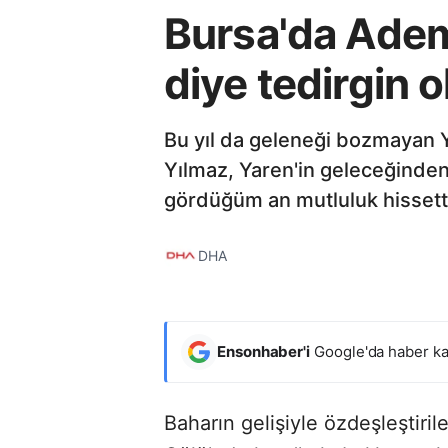
Bursa'da Ade
diye tedirgin 
Bu yıl da geleneği bozmayan 
Yılmaz, Yaren'in geleceğinden
gördüğüm an mutluluk hissetti
DHA
Ensonhaber'i
Google'da haber ka
Baharın gelişiyle özdeşleştiri