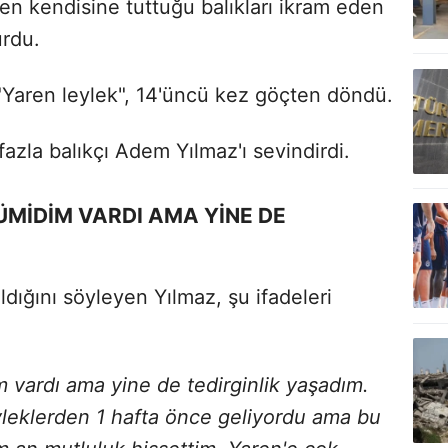
ken kendisine tuttuğu balıkları ikram eden
urdu.
"Yaren leylek", 14'üncü kez göçten döndü.
fazla balıkçı Adem Yılmaz'ı sevindirdi.
ÜMİDİM VARDI AMA YİNE DE
dığını söyleyen Yılmaz, şu ifadeleri
 vardı ama yine de tedirginlik yaşadım.
leklerden 1 hafta önce geliyordu ama bu