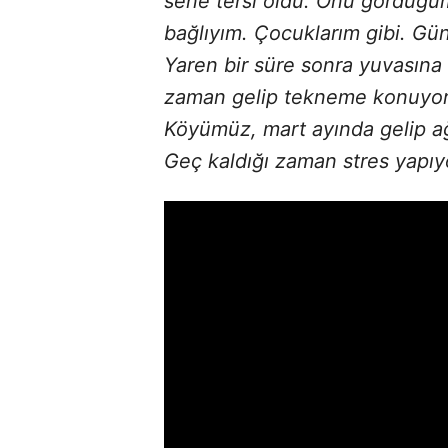
sene tersi oldu. Onu gördüğüm
bağlıyım. Çocuklarım gibi. Gü
Yaren bir süre sonra yuvasına g
zaman gelip tekneme konuyor. 
Köyümüz, mart ayında gelip a
Geç kaldığı zaman stres yapıyor