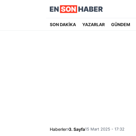
SON DAKİKA
YAZARLAR
GÜNDEM
Haberler
3. Sayfa
15 Mart 2025 - 17:32