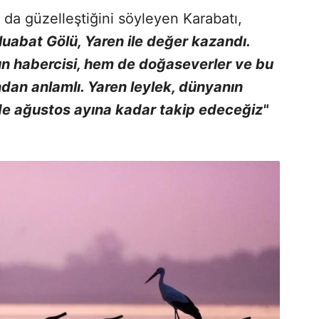
 da güzelleştiğini söyleyen Karabatı,
Uluabat Gölü, Yaren ile değer kazandı.
n habercisi, hem de doğaseverler ve bu
ndan anlamlı. Yaren leylek, dünyanın
z de ağustos ayına kadar takip edeceğiz"