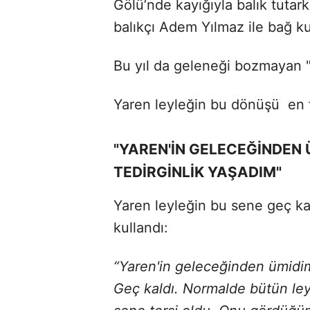
Gölü’nde kayığıyla balık tutar
balıkçı Adem Yılmaz ile bağ k
Bu yıl da geleneği bozmayan
Yaren leyleğin bu dönüşü
en 
"YAREN'İN GELECEĞİNDEN 
TEDİRGİNLİK YAŞADIM"
Yaren leyleğin bu sene geç kal
kullandı:
“Yaren'in geleceğinden ümidim
Geç kaldı. Normalde bütün ley