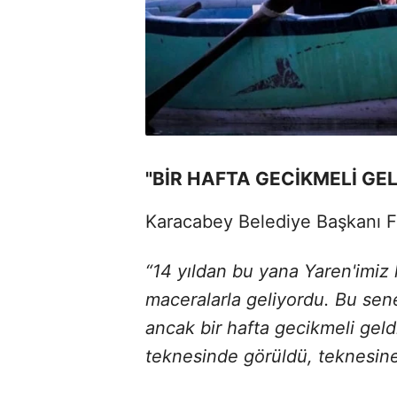
"BİR HAFTA GECİKMELİ GEL
Karacabey Belediye Başkanı Fa
“14 yıldan bu yana Yaren'imiz
maceralarla geliyordu. Bu sene
ancak bir hafta gecikmeli gel
teknesinde görüldü, teknesine