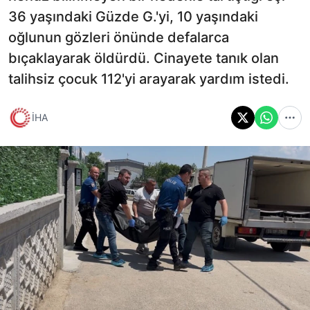
36 yaşındaki Güzde G.'yi, 10 yaşındaki
oğlunun gözleri önünde defalarca
bıçaklayarak öldürdü. Cinayete tanık olan
talihsiz çocuk 112'yi arayarak yardım istedi.
İHA