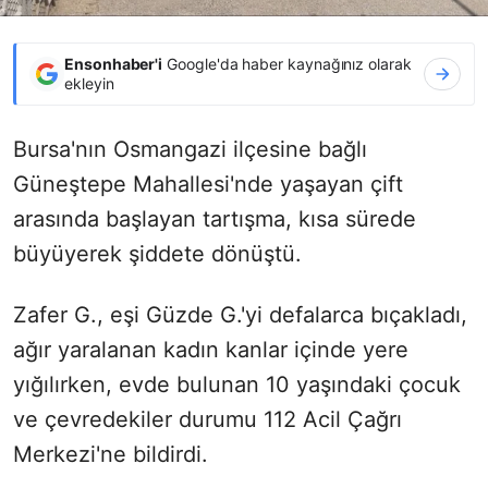
Ensonhaber'i
Google'da haber kaynağınız olarak
ekleyin
Bursa'nın Osmangazi ilçesine bağlı
Güneştepe Mahallesi'nde yaşayan çift
arasında başlayan tartışma, kısa sürede
büyüyerek şiddete dönüştü.
Zafer G., eşi Güzde G.'yi defalarca bıçakladı,
ağır yaralanan kadın kanlar içinde yere
yığılırken, evde bulunan 10 yaşındaki çocuk
ve çevredekiler durumu 112 Acil Çağrı
Merkezi'ne bildirdi.