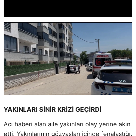
YAKINLARI SİNİR KRİZİ GEÇİRDİ
Acı haberi alan aile yakınları olay yerine akın
etti. Yakınlarının gözyaşları içinde fenalaştığı,