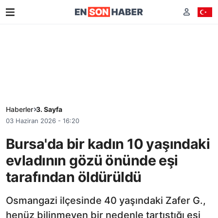
Haberler
3. Sayfa
03 Haziran 2026 - 16:20
Bursa'da bir kadın 10 yaşındaki
evladının gözü önünde eşi
tarafından öldürüldü
Osmangazi ilçesinde 40 yaşındaki Zafer G.,
henüz bilinmeyen bir nedenle tartıştığı eşi