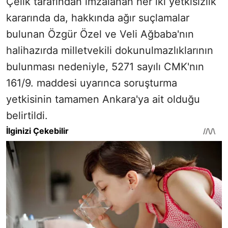
Çelik tarafından imzalanan her iki yetkisizlik
kararında da, hakkında ağır suçlamalar
bulunan Özgür Özel ve Veli Ağbaba'nın
halihazırda milletvekili dokunulmazlıklarının
bulunması nedeniyle, 5271 sayılı CMK'nın
161/9. maddesi uyarınca soruşturma
yetkisinin tamamen Ankara'ya ait olduğu
belirtildi.