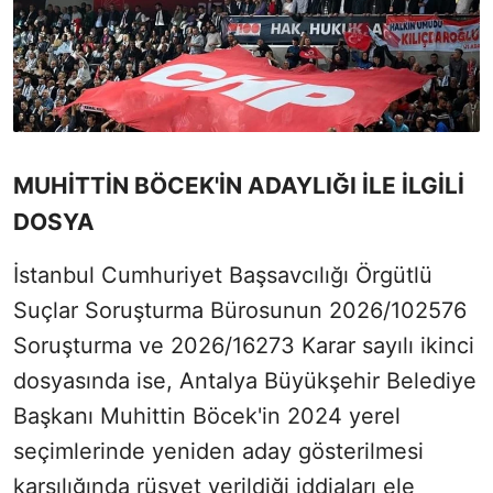
MUHİTTİN BÖCEK'İN ADAYLIĞI İLE İLGİLİ
DOSYA
İstanbul Cumhuriyet Başsavcılığı Örgütlü
Suçlar Soruşturma Bürosunun 2026/102576
Soruşturma ve 2026/16273 Karar sayılı ikinci
dosyasında ise, Antalya Büyükşehir Belediye
Başkanı Muhittin Böcek'in 2024 yerel
seçimlerinde yeniden aday gösterilmesi
karşılığında rüşvet verildiği iddiaları ele