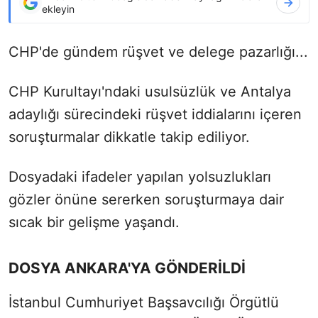
ekleyin
CHP'de gündem rüşvet ve delege pazarlığı...
CHP Kurultayı'ndaki usulsüzlük ve Antalya
adaylığı sürecindeki rüşvet iddialarını içeren
soruşturmalar dikkatle takip ediliyor.
Dosyadaki ifadeler yapılan yolsuzlukları
gözler önüne sererken soruşturmaya dair
sıcak bir gelişme yaşandı.
DOSYA ANKARA'YA GÖNDERİLDİ
İstanbul Cumhuriyet Başsavcılığı Örgütlü