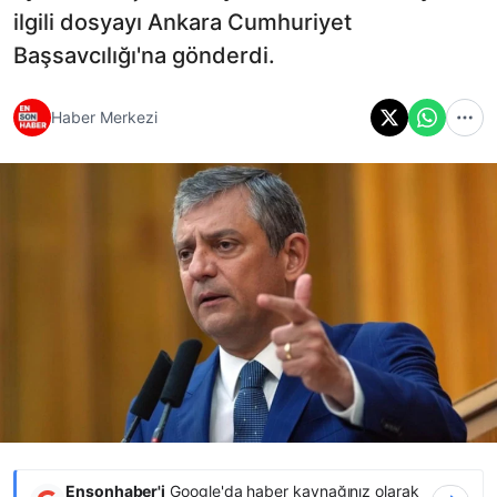
ilgili dosyayı Ankara Cumhuriyet
Başsavcılığı'na gönderdi.
Haber Merkezi
Ensonhaber'i
Google'da haber kaynağınız olarak