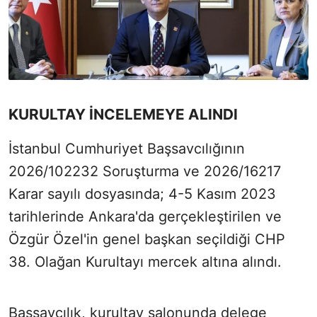
KURULTAY İNCELEMEYE ALINDI
İstanbul Cumhuriyet Başsavcılığının
2026/102232 Soruşturma ve 2026/16217
Karar sayılı dosyasında; 4-5 Kasım 2023
tarihlerinde Ankara'da gerçekleştirilen ve
Özgür Özel'in genel başkan seçildiği CHP
38. Olağan Kurultayı mercek altına alındı.
Başsavcılık, kurultay salonunda delege