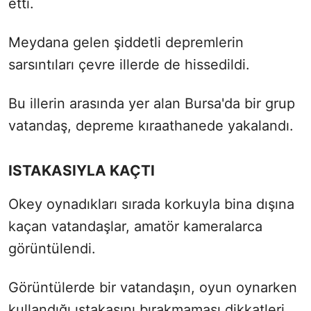
etti.
Meydana gelen şiddetli depremlerin
sarsıntıları çevre illerde de hissedildi.
Bu illerin arasında yer alan Bursa'da bir grup
vatandaş, depreme kıraathanede yakalandı.
ISTAKASIYLA KAÇTI
Okey oynadıkları sırada korkuyla bina dışına
kaçan vatandaşlar, amatör kameralarca
görüntülendi.
Görüntülerde bir vatandaşın, oyun oynarken
kullandığı ıstakasını bırakmaması dikkatleri