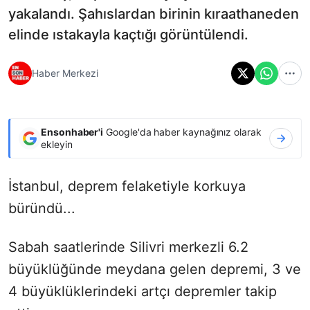
yakalandı. Şahıslardan birinin kıraathaneden
elinde ıstakayla kaçtığı görüntülendi.
Haber Merkezi
Ensonhaber'i
Google'da haber kaynağınız olarak
ekleyin
İstanbul, deprem felaketiyle korkuya
büründü...
Sabah saatlerinde Silivri merkezli 6.2
büyüklüğünde meydana gelen depremi, 3 ve
4 büyüklüklerindeki artçı depremler takip