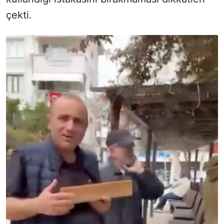
çekti.