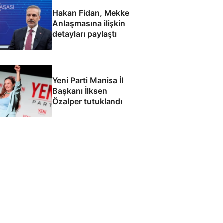
Hakan Fidan, Mekke
Anlaşmasına ilişkin
detayları paylaştı
Yeni Parti Manisa İl
Başkanı İlksen
Özalper tutuklandı