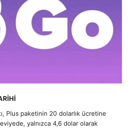
ARİHİ
, Plus paketinin 20 dolarlık ücretine
seviyede, yalnızca 4,6 dolar olarak