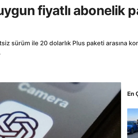
gun fiyatlı abonelik p
siz sürüm ile 20 dolarlık Plus paketi arasına ko
.
En 