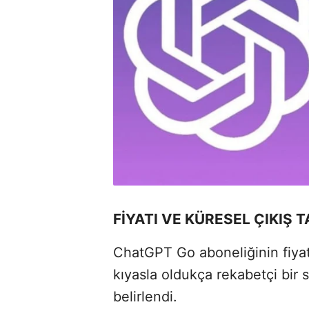
FİYATI VE KÜRESEL ÇIKIŞ T
ChatGPT Go aboneliğinin fiyatı
kıyasla oldukça rekabetçi bir 
belirlendi.