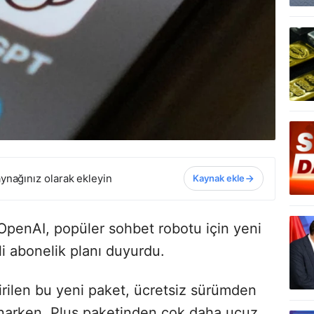
ynağınız olarak ekleyin
Kaynak ekle
OpenAI, popüler sohbet robotu için yeni
li abonelik planı duyurdu.
rilen bu yeni paket, ücretsiz sürümden
narken, Plus paketinden çok daha ucuz