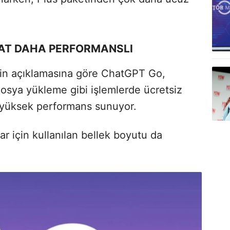
KAT DAHA PERFORMANSLI
'in açıklamasına göre ChatGPT Go,
osya yükleme gibi işlemlerde ücretsiz
a yüksek performans sunuyor.
lar için kullanılan bellek boyutu da