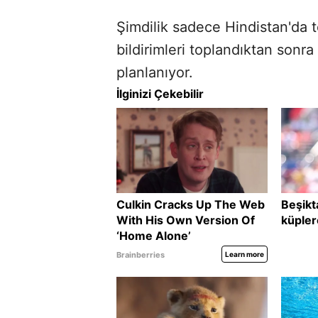
Şimdilik sadece Hindistan'da te
bildirimleri toplandıktan sonra
planlanıyor.