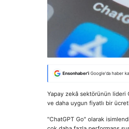
Ensonhaber'i
Google'da haber ka
Yapay zekâ sektörünün lideri 
ve daha uygun fiyatlı bir ücret
"ChatGPT Go" olarak isimlendi
çok daha fazla performans su