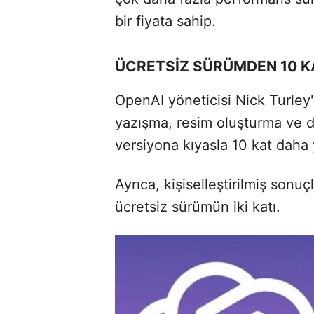
bir fiyata sahip.
ÜCRETSİZ SÜRÜMDEN 10 
OpenAI yöneticisi Nick Turley
yazışma, resim oluşturma ve d
versiyona kıyasla 10 kat dah
Ayrıca, kişiselleştirilmiş sonuç
ücretsiz sürümün iki katı.