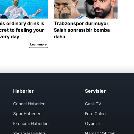
Haberler
Servisler
Güncel Haberler
Canlı TV
Spor Haberleri
Foto Galeri
Ekonomi Haberleri
Oyunlar
Yaşam Haberleri
Namaz Vakitleri