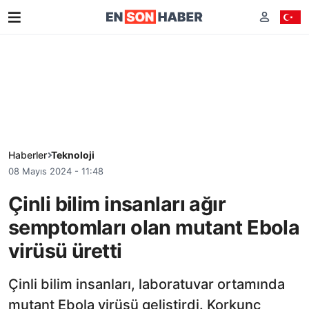
Haberler
Teknoloji
08 Mayıs 2024 - 11:48
Çinli bilim insanları ağır
semptomları olan mutant Ebola
virüsü üretti
Çinli bilim insanları, laboratuvar ortamında
mutant Ebola virüsü geliştirdi. Korkunç