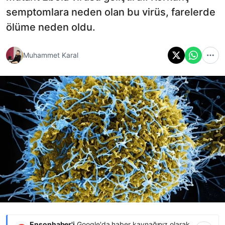
semptomlara neden olan bu virüs, farelerde
ölüme neden oldu.
Muhammet Karal
Ensonhaber'i
Google'da haber kaynağınız olarak