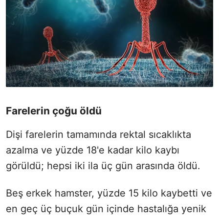
Farelerin çoğu öldü
Dişi farelerin tamamında rektal sıcaklıkta
azalma ve yüzde 18'e kadar kilo kaybı
görüldü; hepsi iki ila üç gün arasında öldü.
Beş erkek hamster, yüzde 15 kilo kaybetti ve
en geç üç buçuk gün içinde hastalığa yenik