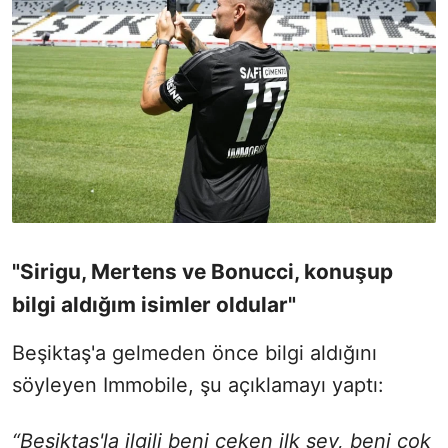
"Sirigu, Mertens ve Bonucci, konuşup
bilgi aldığım isimler oldular"
Beşiktaş'a gelmeden önce bilgi aldığını
söyleyen Immobile, şu açıklamayı yaptı:
“Beşiktaş'la ilgili beni çeken ilk şey, beni çok