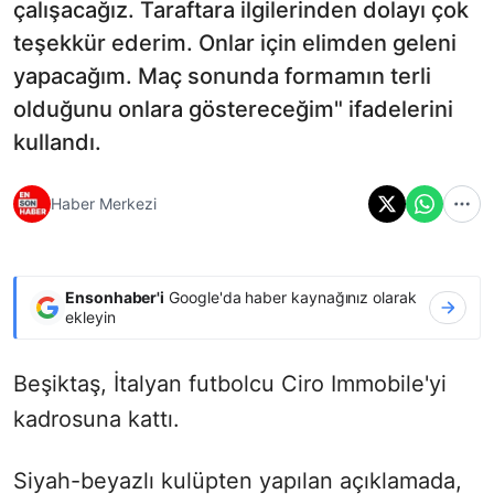
çalışacağız. Taraftara ilgilerinden dolayı çok
teşekkür ederim. Onlar için elimden geleni
yapacağım. Maç sonunda formamın terli
olduğunu onlara göstereceğim" ifadelerini
kullandı.
Haber Merkezi
Ensonhaber'i
Google'da haber kaynağınız olarak
ekleyin
Beşiktaş, İtalyan futbolcu Ciro Immobile'yi
kadrosuna kattı.
Siyah-beyazlı kulüpten yapılan açıklamada,