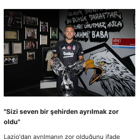
"Sizi seven bir şehirden ayrılmak zor
oldu"
Lazio'dan ayrılmanın zor olduğunu ifade