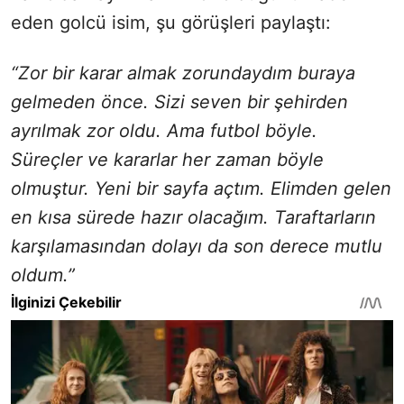
eden golcü isim, şu görüşleri paylaştı:
“Zor bir karar almak zorundaydım buraya
gelmeden önce. Sizi seven bir şehirden
ayrılmak zor oldu. Ama futbol böyle.
Süreçler ve kararlar her zaman böyle
olmuştur. Yeni bir sayfa açtım. Elimden gelen
en kısa sürede hazır olacağım. Taraftarların
karşılamasından dolayı da son derece mutlu
oldum.”