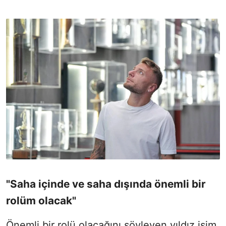
"Saha içinde ve saha dışında önemli bir
rolüm olacak"
Önemli bir rolü olacağını söyleyen yıldız isim,