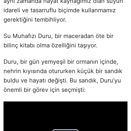
aynı zamanda hayat kaynağımız olan suyun
idareli ve tasarruflu biçimde kullanmamız
gerektiğini tembihliyor.
Su Muhafızı Duru, bir maceradan öte bir
bilinç kitabı olma özelliğini taşıyor.
Duru, bir gün yemyeşil bir ormanın içinde,
nehrin kıyısında otururken küçük bir sandık
buldu ve hayatı değişti. Bu sandık, Duru’yu
önemli bir görev için seçmişti: