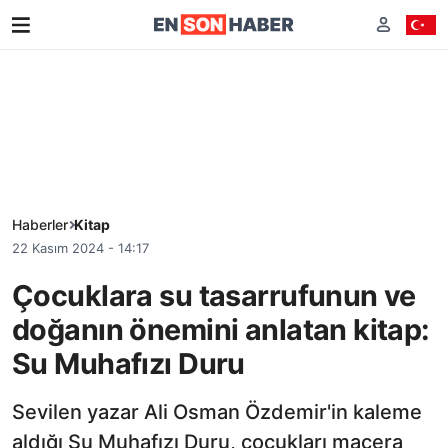
Haberler
Kitap
22 Kasım 2024 - 14:17
Çocuklara su tasarrufunun ve
doğanın önemini anlatan kitap:
Su Muhafızı Duru
Sevilen yazar Ali Osman Özdemir'in kaleme
aldığı Su Muhafızı Duru, çocukları macera