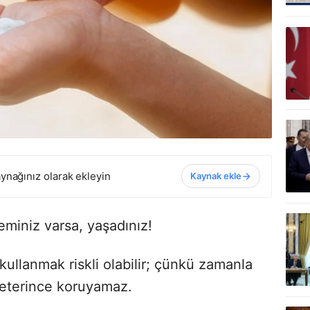
ynağınız olarak ekleyin
Kaynak ekle
miniz varsa, yaşadınız!
kullanmak riskli olabilir; çünkü zamanla
 yeterince koruyamaz.