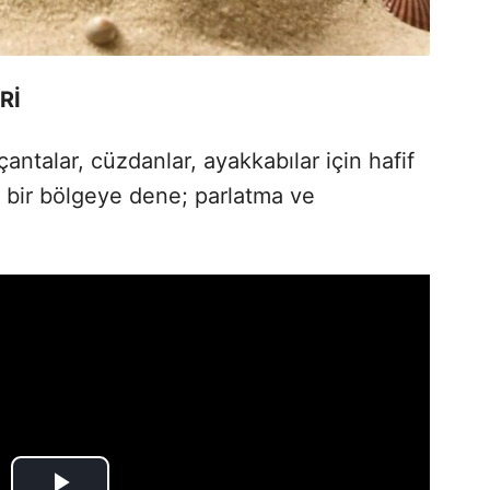
Rİ
çantalar, cüzdanlar, ayakkabılar için hafif
k bir bölgeye dene; parlatma ve