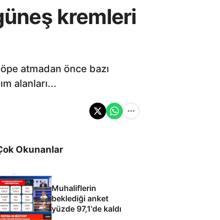
 güneş kremleri
çöpe atmadan önce bazı
ım alanları...
Çok Okunanlar
Muhaliflerin
beklediği anket
yüzde 97,1'de kaldı