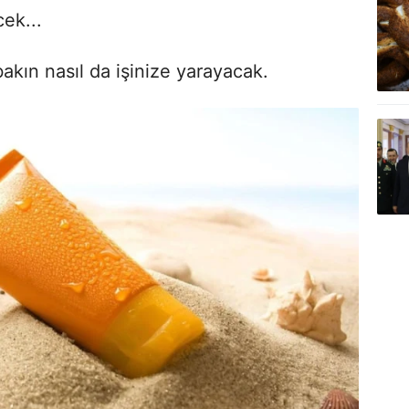
ek...
bakın nasıl da işinize yarayacak.