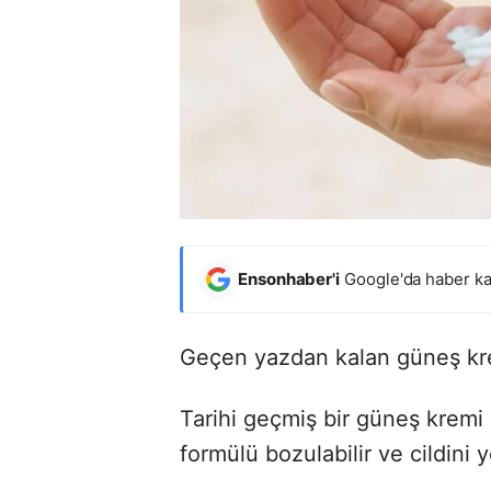
Ensonhaber'i
Google'da haber ka
Geçen yazdan kalan güneş kre
Tarihi geçmiş bir güneş kremi 
formülü bozulabilir ve cildini