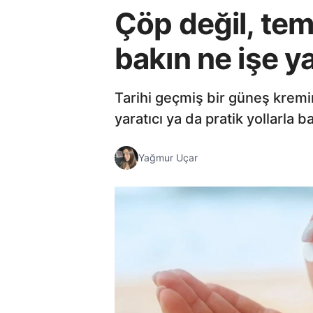
Çöp değil, tem
bakın ne işe ya
Tarihi geçmiş bir güneş kre
yaratıcı ya da pratik yollarla b
Yağmur Uçar