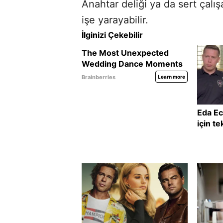
Anahtar deliği ya da sert çalı
işe yarayabilir.