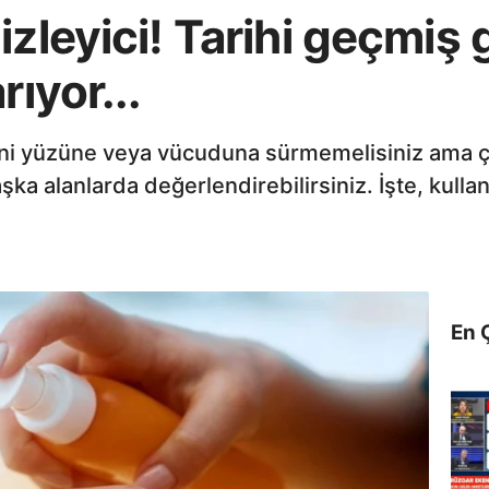
izleyici! Tarihi geçmiş
rıyor...
mini yüzüne veya vücuduna sürmemelisiniz ama 
aşka alanlarda değerlendirebilirsiniz. İşte, kullan
En 