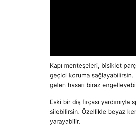
Kapı menteşeleri, bisiklet par
geçici koruma sağlayabilirsin.
gelen hasarı biraz engelleyebil
Eski bir diş fırçası yardımıyla
silebilirsin. Özellikle beyaz ke
yarayabilir.