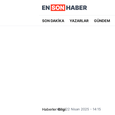
SON DAKİKA
YAZARLAR
GÜNDEM
Haberler
Bilgi
22 Nisan 2025 - 14:15