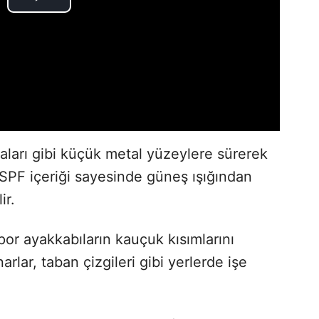
çaları gibi küçük metal yüzeylere sürerek
 SPF içeriği sayesinde güneş ışığından
ir.
 spor ayakkabıların kauçuk kısımlarını
narlar, taban çizgileri gibi yerlerde işe