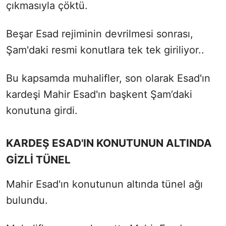
çıkmasıyla çöktü.
Beşar Esad rejiminin devrilmesi sonrası,
Şam'daki resmi konutlara tek tek giriliyor..
Bu kapsamda muhalifler, son olarak Esad'ın
kardeşi Mahir Esad'ın başkent Şam’daki
konutuna girdi.
KARDEŞ ESAD'IN KONUTUNUN ALTINDA
GİZLİ TÜNEL
Mahir Esad'ın konutunun altında tünel ağı
bulundu.