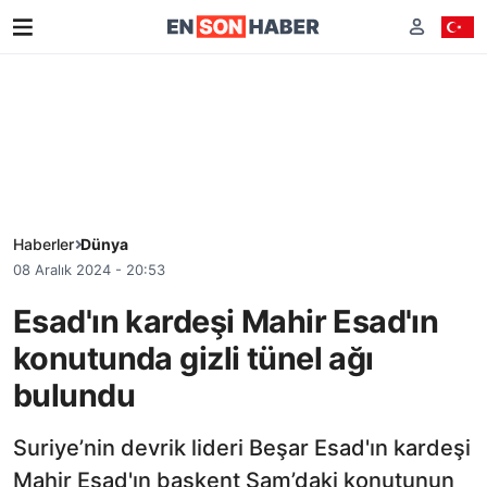
Haberler
Dünya
08 Aralık 2024 - 20:53
Esad'ın kardeşi Mahir Esad'ın
konutunda gizli tünel ağı
bulundu
Suriye’nin devrik lideri Beşar Esad'ın kardeşi
Mahir Esad'ın başkent Şam’daki konutunun