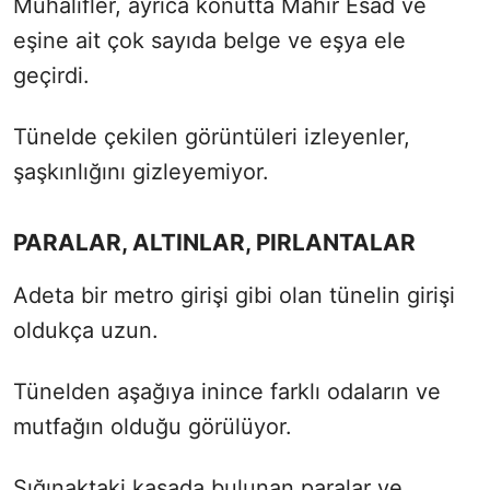
Muhalifler, ayrıca konutta Mahir Esad ve
eşine ait çok sayıda belge ve eşya ele
geçirdi.
Tünelde çekilen görüntüleri izleyenler,
şaşkınlığını gizleyemiyor.
PARALAR, ALTINLAR, PIRLANTALAR
Adeta bir metro girişi gibi olan tünelin girişi
oldukça uzun.
Tünelden aşağıya inince farklı odaların ve
mutfağın olduğu görülüyor.
Sığınaktaki kasada bulunan paralar ve