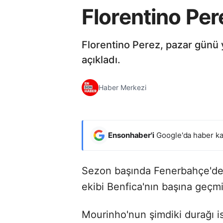
Florentino Per
Florentino Perez, pazar günü 
açıkladı.
Haber Merkezi
Ensonhaber'i
Google'da haber ka
Sezon başında Fenerbahçe'de
ekibi Benfica'nın başına geçmi
Mourinho'nun şimdiki durağı is