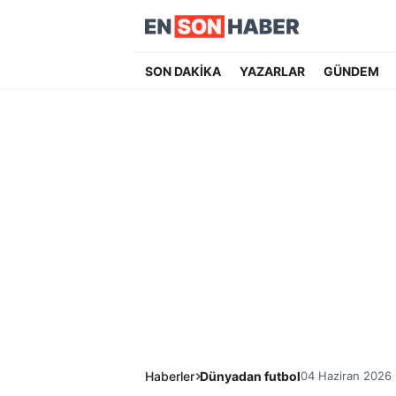
SON DAKİKA
YAZARLAR
GÜNDEM
Haberler
Dünyadan futbol
04 Haziran 2026 