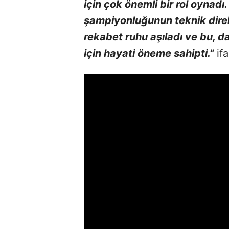
için çok önemli bir rol oynadı.
şampiyonluğunun teknik dire
rekabet ruhu aşıladı ve bu, d
için hayati öneme sahipti."
ifa