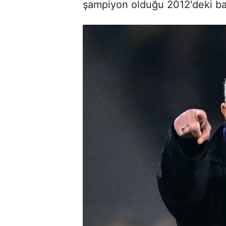
şampiyon olduğu 2012'deki başa