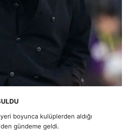
ŞULDU
yeri boyunca kulüplerden aldığı
niden gündeme geldi.