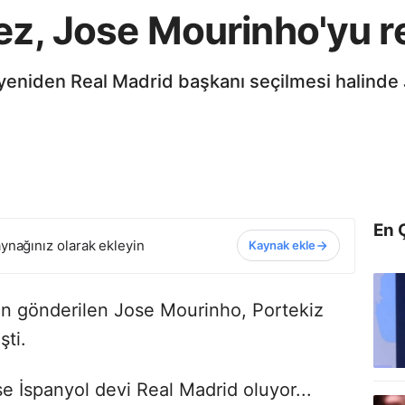
ez, Jose Mourinho'yu r
yeniden Real Madrid başkanı seçilmesi halinde 
En 
ynağınız olarak ekleyin
Kaynak ekle
n gönderilen Jose Mourinho, Portekiz
şti.
e İspanyol devi Real Madrid oluyor...