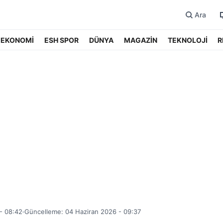
Ara
EKONOMİ
ESH SPOR
DÜNYA
MAGAZİN
TEKNOLOJİ
R
- 08:42
Güncelleme: 04 Haziran 2026 - 09:37