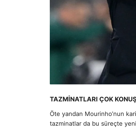
TAZMİNATLARI ÇOK KONU
Öte yandan Mourinho’nun kari
tazminatlar da bu süreçte ye