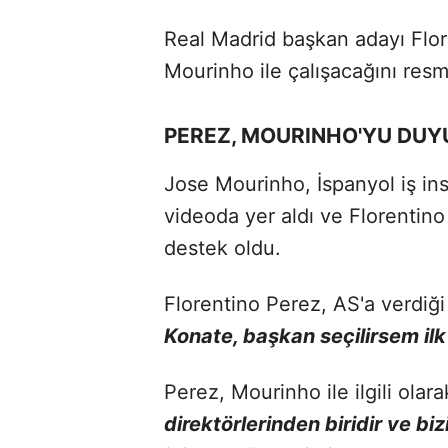
Real Madrid başkan adayı Flor
Mourinho ile çalışacağını resm
PEREZ, MOURINHO'YU DU
Jose Mourinho, İspanyol iş in
videoda yer aldı ve Florentin
destek oldu.
Florentino Perez, AS'a verdiğ
Konate, başkan seçilirsem ilk
Perez, Mourinho ile ilgili olar
direktörlerinden biridir ve b