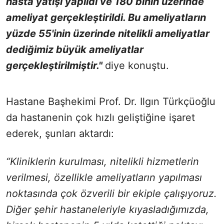
hasta yatışı yapıldı ve 180 binin üzerinde
ameliyat gerçekleştirildi. Bu ameliyatların
yüzde 55'inin üzerinde nitelikli ameliyatlar
dediğimiz büyük ameliyatlar
gerçekleştirilmiştir."
diye konuştu.
Hastane Başhekimi Prof. Dr. Ilgın Türkçüoğlu
da hastanenin çok hızlı geliştiğine işaret
ederek, şunları aktardı:
“Kliniklerin kurulması, nitelikli hizmetlerin
verilmesi, özellikle ameliyatların yapılması
noktasında çok özverili bir ekiple çalışıyoruz.
Diğer şehir hastaneleriyle kıyasladığımızda,