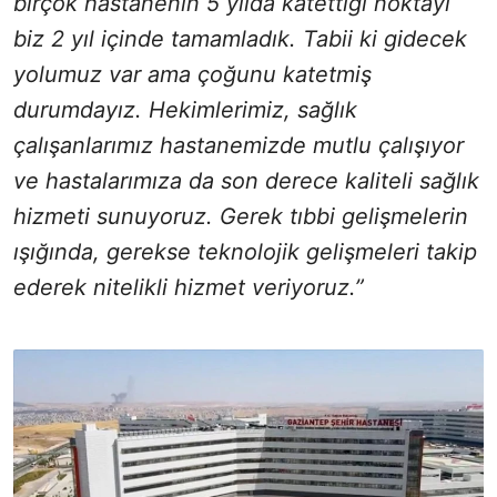
birçok hastanenin 5 yılda katettiği noktayı
biz 2 yıl içinde tamamladık. Tabii ki gidecek
yolumuz var ama çoğunu katetmiş
durumdayız. Hekimlerimiz, sağlık
çalışanlarımız hastanemizde mutlu çalışıyor
ve hastalarımıza da son derece kaliteli sağlık
hizmeti sunuyoruz. Gerek tıbbi gelişmelerin
ışığında, gerekse teknolojik gelişmeleri takip
ederek nitelikli hizmet veriyoruz.”