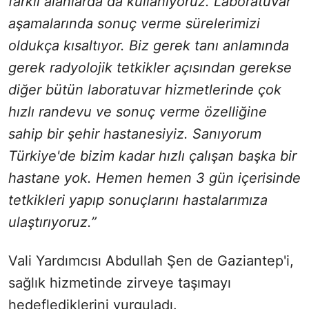
farklı alanlarda da kullanıyoruz. Laboratuvar
aşamalarında sonuç verme sürelerimizi
oldukça kısaltıyor. Biz gerek tanı anlamında
gerek radyolojik tetkikler açısından gerekse
diğer bütün laboratuvar hizmetlerinde çok
hızlı randevu ve sonuç verme özelliğine
sahip bir şehir hastanesiyiz. Sanıyorum
Türkiye'de bizim kadar hızlı çalışan başka bir
hastane yok. Hemen hemen 3 gün içerisinde
tetkikleri yapıp sonuçlarını hastalarımıza
ulaştırıyoruz.”
Vali Yardımcısı Abdullah Şen de Gaziantep'i,
sağlık hizmetinde zirveye taşımayı
hedeflediklerini vurguladı.