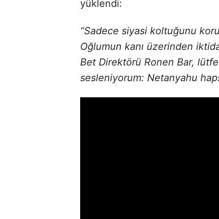
yüklendi:
“Sadece siyasi koltuğunu koru
Oğlumun kanı üzerinden iktidar
Bet Direktörü Ronen Bar, lütf
sesleniyorum: Netanyahu hapse