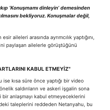
çıkıp ‘Konuşmamı dinleyin’ demesinden
ılmasını bekliyoruz. Konuşmalar değil,
sir aileleri arasında ayrımcılık yaptığını,
rini paylaşan ailelerle görüştüğünü
ARTLARINI KABUL ETMEYİZ"
se kısa süre önce yaptığı bir video
elik saldırıların ve askeri işgalin sona
i bir anlaşmayı kabul etmeyeceklerini
eki taleplerini reddeden Netanyahu, bu