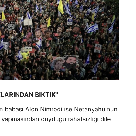
LARINDAN BIKTIK"
nin babası Alon Nimrodi ise Netanyahu’nun
 yapmasından duyduğu rahatsızlığı dile