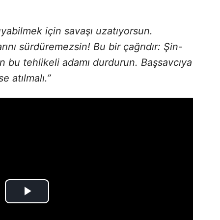
yabilmek için savaşı uzatıyorsun.
ını sürdüremezsin! Bu bir çağrıdır: Şin-
en bu tehlikeli adamı durdurun. Başsavcıya
 atılmalı.”