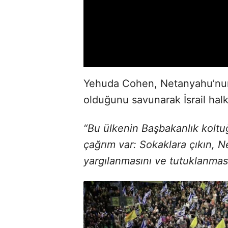
Yehuda Cohen, Netanyahu’nu
olduğunu savunarak İsrail halk
“Bu ülkenin Başbakanlık koltuğ
çağrım var: Sokaklara çıkın, 
yargılanmasını ve tutuklanması