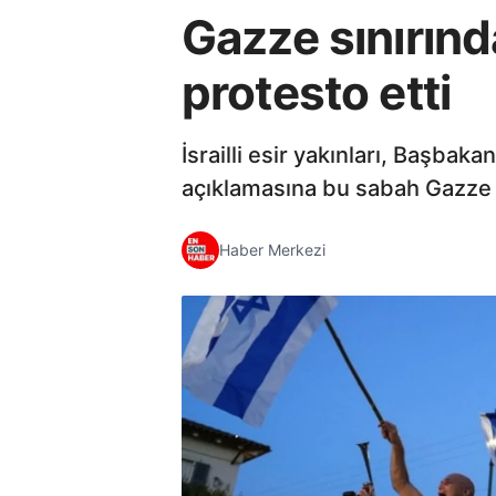
Gazze sınırında
protesto etti
İsrailli esir yakınları, Başba
açıklamasına bu sabah Gazze Ş
Haber Merkezi