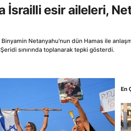
 İsrailli esir aileleri, 
kan Binyamin Netanyahu'nun dün Hamas ile anlaşm
eridi sınırında toplanarak tepki gösterdi.
En 