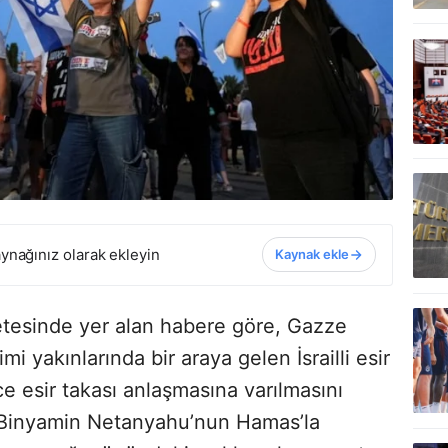
ynağınız olarak ekleyin
Kaynak ekle
zetesinde yer alan habere göre, Gazze
imi yakınlarında bir araya gelen İsrailli esir
ce esir takası anlaşmasına varılmasını
n Binyamin Netanyahu’nun Hamas’la