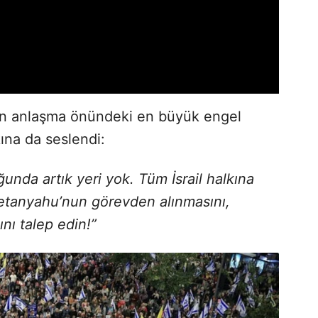
n anlaşma önündeki en büyük engel
ına da seslendi:
unda artık yeri yok. Tüm İsrail halkına
Netanyahu’nun görevden alınmasını,
nı talep edin!”