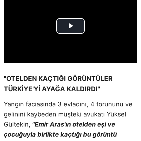
"OTELDEN KAÇTIĞI GÖRÜNTÜLER
TÜRKİYE'Yİ AYAĞA KALDIRDI"
Yangın faciasında 3 evladını, 4 torununu ve
gelinini kaybeden müşteki avukatı Yüksel
Gültekin,
"Emir Aras'ın otelden eşi ve
çocuğuyla birlikte kaçtığı bu görüntü