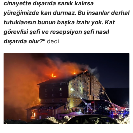
cinayette dışarıda sanık kalırsa
yüreğimizde kan durmaz. Bu insanlar derhal
tutuklansın bunun başka izahı yok. Kat
görevlisi şefi ve resepsiyon şefi nasıl
dışarıda olur?"
dedi.