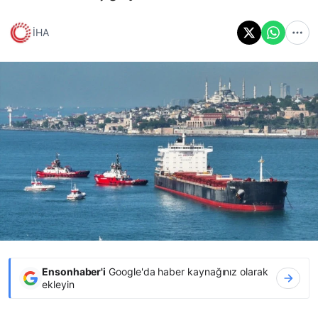
İHA
Ensonhaber'i
Google'da haber kaynağınız olarak
ekleyin