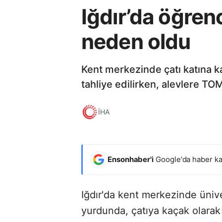
Iğdır’da öğren
neden oldu
Kent merkezinde çatı katına ka
tahliye edilirken, alevlere TO
İHA
Ensonhaber'i
Google'da haber ka
Iğdır'da kent merkezinde üniver
yurdunda, çatıya kaçak olarak