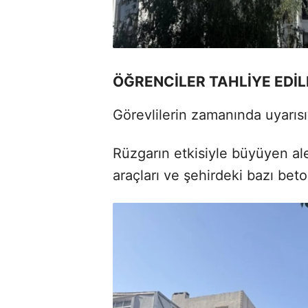
ÖĞRENCİLER TAHLİYE EDİL
Görevlilerin zamanında uyarısıy
Rüzgarın etkisiyle büyüyen al
araçları ve şehirdeki bazı beto