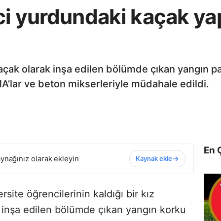
ci yurdundaki kaçak ya
çak olarak inşa edilen bölümde çıkan yangın pan
MA’lar ve beton mikserleriyle müdahale edildi.
En 
ynağınız olarak ekleyin
Kaynak ekle
site öğrencilerinin kaldığı bir kız
 inşa edilen bölümde çıkan yangın korku