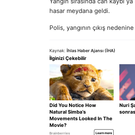
Yangın sırasında can kaybı y
hasar meydana geldi.
Polis, yangının çıkış nedenine 
Kaynak:
İhlas Haber Ajansı (İHA)