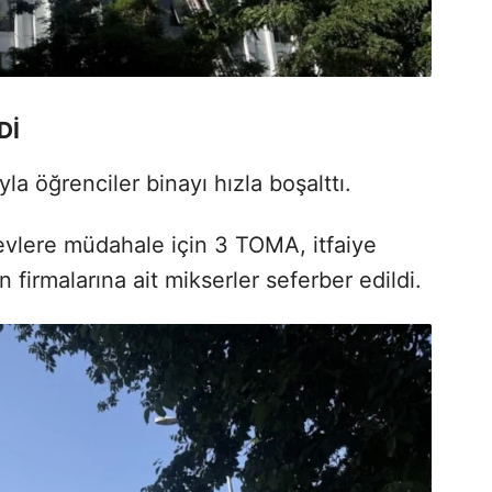
Dİ
la öğrenciler binayı hızla boşalttı.
evlere müdahale için 3 TOMA, itfaiye
n firmalarına ait mikserler seferber edildi.