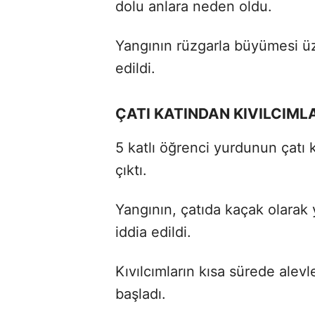
dolu anlara neden oldu.
Yangının rüzgarla büyümesi ü
edildi.
ÇATI KATINDAN KIVILCIML
5 katlı öğrenci yurdunun çatı 
çıktı.
Yangının, çatıda kaçak olarak 
iddia edildi.
Kıvılcımların kısa sürede ale
başladı.