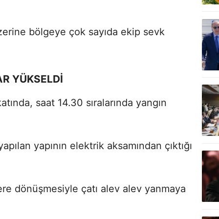
zerine bölgeye çok sayıda ekip sevk
AR YÜKSELDİ
katında, saat 14.30 sıralarında yangın
yapılan yapının elektrik aksamından çıktığı
vlere dönüşmesiyle çatı alev alev yanmaya