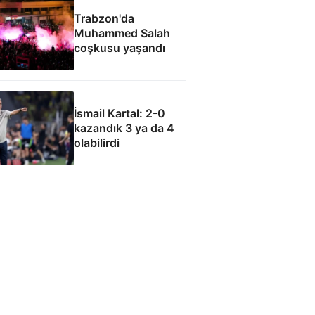
Trabzon'da
Muhammed Salah
coşkusu yaşandı
İsmail Kartal: 2-0
kazandık 3 ya da 4
olabilirdi