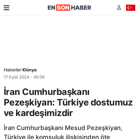
Haberler
Dünya
17 Eylül 2024 - 00:06
İran Cumhurbaşkanı
Pezeşkiyan: Türkiye dostumuz
ve kardeşimizdir
İran Cumhurbaşkanı Mesud Pezeşkiyan,
Türkiye ile komşuluk ilişkisinden öte