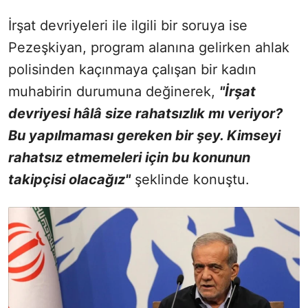
İrşat devriyeleri ile ilgili bir soruya ise
Pezeşkiyan, program alanına gelirken ahlak
polisinden kaçınmaya çalışan bir kadın
muhabirin durumuna değinerek,
"İrşat
devriyesi hâlâ size rahatsızlık mı veriyor?
Bu yapılmaması gereken bir şey. Kimseyi
rahatsız etmemeleri için bu konunun
takipçisi olacağız"
şeklinde konuştu.