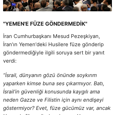
"YEMEN'E FÜZE GÖNDERMEDİK"
İran Cumhurbaşkanı Mesud Pezeşkiyan,
İran'ın Yemen'deki Husilere füze gönderip
göndermediğiyle ilgili soruya sert bir yanıt
verdi:
“İsrail, dünyanın gözü önünde soykırım
yaparken kimse buna ses çıkarmıyor. Batı,
İsrail’in güvenliği konusunda kaygılı ama
neden Gazze ve Filistin için aynı endişeyi
göstermiyor? Evet, füze gücümüz var, ancak