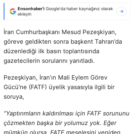
Ensonhaber'i
Google'da haber kaynağınız olarak
ekleyin
İran Cumhurbaşkanı Mesud Pezeşkiyan,
göreve geldikten sonra başkent Tahran’da
düzenlediği ilk basın toplantısında
gazetecilerin sorularını yanıtladı.
Pezeşkiyan, İran’ın Mali Eylem Görev
Gücü'ne (FATF) üyelik yasasıyla ilgili bir
soruya,
“Yaptırımların kaldırılması için FATF sorununu
çözmekten başka bir yolumuz yok. Eğer
mümkün olursa, FATF meselesini yeniden