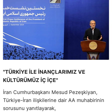
"TÜRKİYE İLE İNANÇLARIMIZ VE
KÜLTÜRÜMÜZ İÇ İÇE"
İran Cumhurbaşkanı Mesud Pezeşkiyan,
Türkiye-İran ilişkilerine dair AA muhabirinin
sorusunu yanıtlayarak,