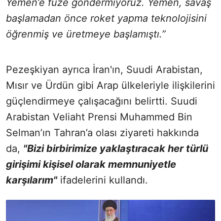
Yemen’e füze göndermiyoruz. Yemen, savaş
başlamadan önce roket yapma teknolojisini
öğrenmiş ve üretmeye başlamıştı.”
Pezeşkiyan ayrıca İran'ın, Suudi Arabistan,
Mısır ve Ürdün gibi Arap ülkeleriyle ilişkilerini
güçlendirmeye çalışacağını belirtti. Suudi
Arabistan Veliaht Prensi Muhammed Bin
Selman’ın Tahran’a olası ziyareti hakkında
da,
"Bizi birbirimize yaklaştıracak her türlü
girişimi kişisel olarak memnuniyetle
karşılarım"
ifadelerini kullandı.