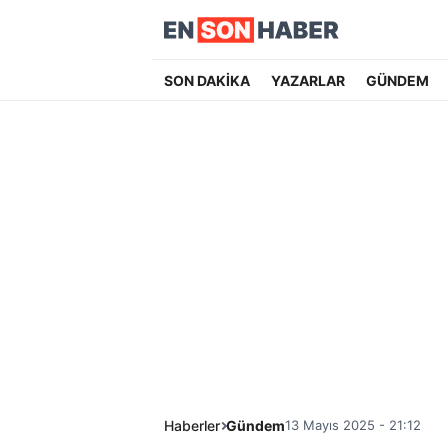
SON DAKİKA
YAZARLAR
GÜNDEM
Haberler
Gündem
13 Mayıs 2025 - 21:12