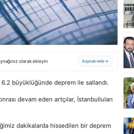
ynağınız olarak ekleyin
Kaynak ekle
da 6.2 büyüklüğünde deprem ile sallandı.
rası devam eden artçılar, İstanbulluları
imiz dakikalarda hissedilen bir deprem