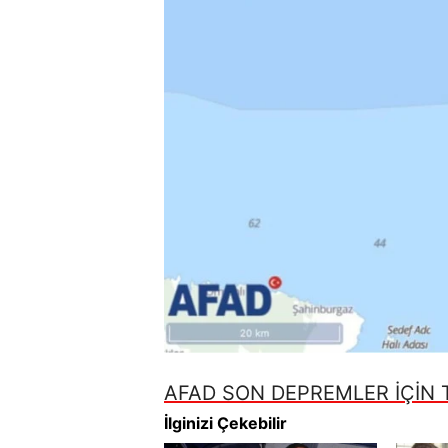
AFAD SON DEPREMLER İÇİN T