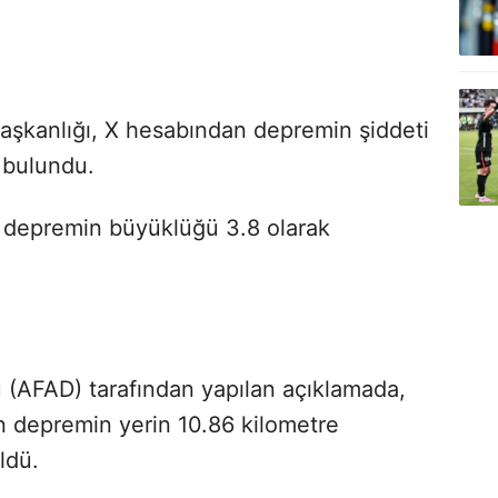
aşkanlığı, X hesabından depremin şiddeti
e bulundu.
 depremin büyüklüğü 3.8 olarak
 (AFAD) tarafından yapılan açıklamada,
en depremin
yerin 10.86 kilometre
üldü.