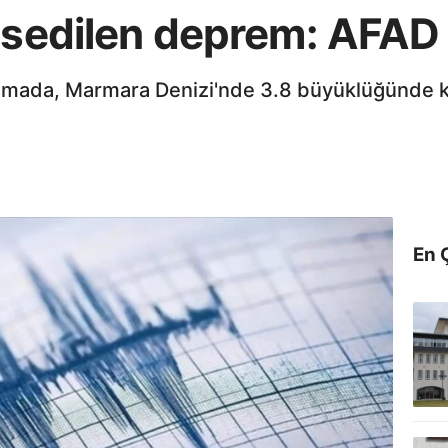
ssedilen deprem: AFAD 
klamada, Marmara Denizi'nde 3.8 büyüklüğünde
En 