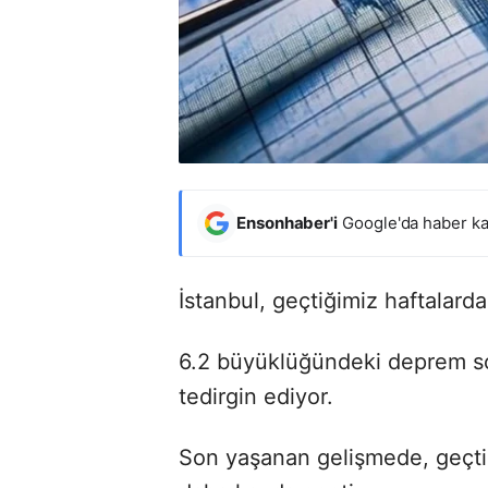
Ensonhaber'i
Google'da haber ka
İstanbul, geçtiğimiz haftalar
6.2 büyüklüğündeki deprem son
tedirgin ediyor.
Son yaşanan gelişmede, geçtiğ