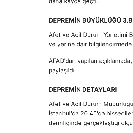
daha kayda geçti.
DEPREMİN BÜYÜKLÜĞÜ 3.8
Afet ve Acil Durum Yönetimi B
ve yerine dair bilgilendirmed
AFAD'dan yapılan açıklamada,
paylaşıldı.
DEPREMİN DETAYLARI
Afet ve Acil Durum Müdürlüğü
İstanbul'da 20.46'da hissedil
derinliğinde gerçekleştiği ölç