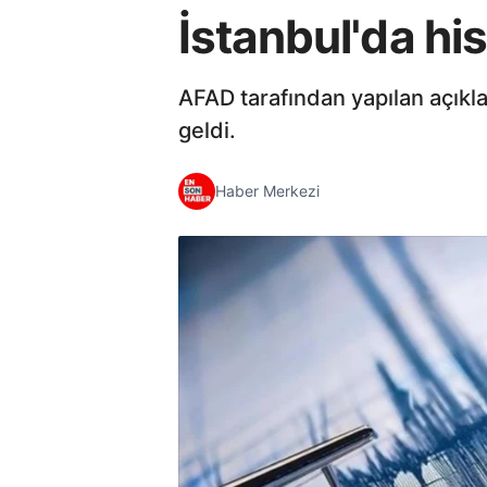
İstanbul'da hi
AFAD tarafından yapılan açı
geldi.
Haber Merkezi