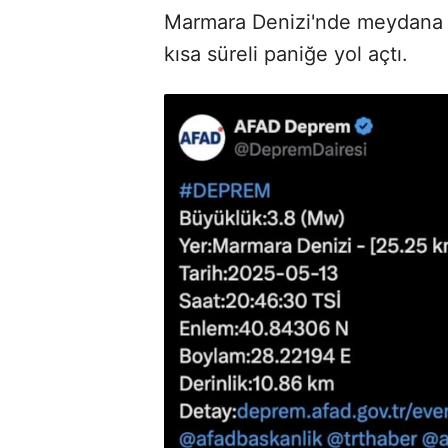
Marmara Denizi'nde meydana g
kısa süreli paniğe yol açtı.