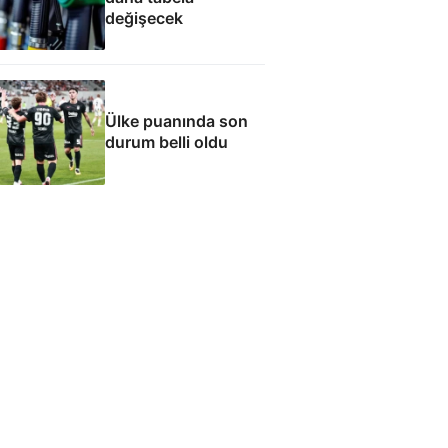
değişecek
Ülke puanında son
durum belli oldu