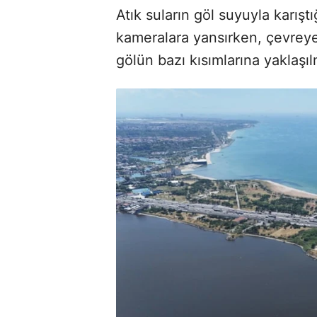
Atık suların göl suyuyla karışt
kameralara yansırken, çevreye
gölün bazı kısımlarına yaklaşıl