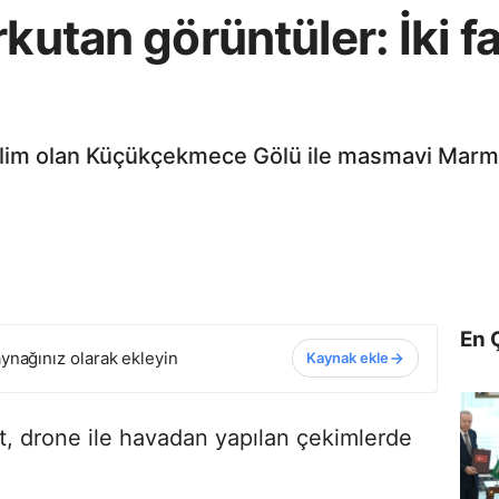
kutan görüntüler: İki far
eslim olan Küçükçekmece Gölü ile masmavi Marma
En 
ynağınız olarak ekleyin
Kaynak ekle
yut, drone ile havadan yapılan çekimlerde