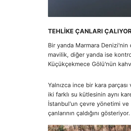
TEHLİKE ÇANLARI ÇALIYO
Bir yanda Marmara Denizi'nin 
mavilik, diğer yanda ise kontr
Küçükçekmece Gölü'nün kahver
Yalnızca ince bir kara parçası 
iki farklı su kütlesinin aynı ka
İstanbul'un çevre yönetimi ve 
çanlarının çaldığını gösteriyor.