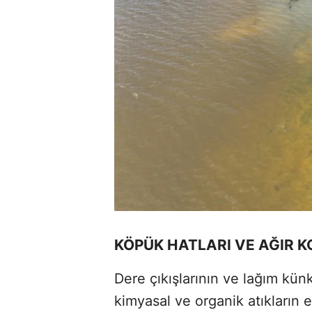
KÖPÜK HATLARI VE AĞIR 
Dere çıkışlarının ve lağım künkl
kimyasal ve organik atıkların 