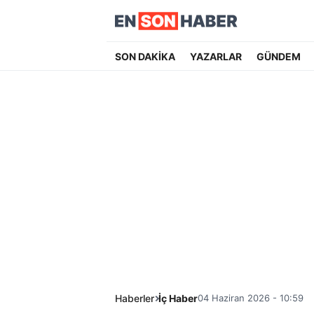
SON DAKİKA
YAZARLAR
GÜNDEM
Haberler
İç Haber
04 Haziran 2026 - 10:59