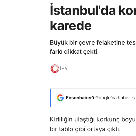
İstanbul'da kor
karede
Büyük bir çevre felaketine t
farkı dikkat çekti.
İHA
Ensonhaber'i
Google'da haber ka
Kirliliğin ulaştığı korkunç bo
bir tablo gibi ortaya çıktı.