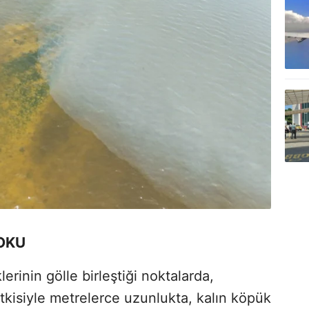
KOKU
erinin gölle birleştiği noktalarda,
etkisiyle metrelerce uzunlukta, kalın köpük