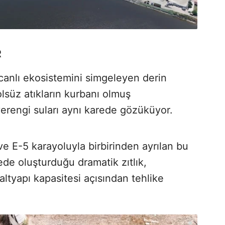
R
canlı ekosistemini simgeleyen derin
olsüz atıkların kurbanı olmuş
engi suları aynı karede gözüküyor.
ve E-5 karayoluyla birbirinden ayrılan bu
rede oluşturduğu dramatik zıtlık,
altyapı kapasitesi açısından tehlike