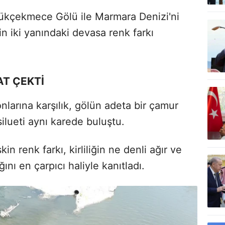
ükçekmece Gölü ile Marmara Denizi'ni
nin iki yanındaki devasa renk farkı
AT ÇEKTİ
nlarına karşılık, gölün adeta bir çamur
ilueti aynı karede buluştu.
kin renk farkı, kirliliğin ne denli ağır ve
ını en çarpıcı haliyle kanıtladı.