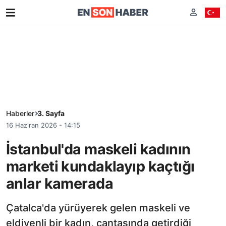
Haberler
3. Sayfa
16 Haziran 2026 - 14:15
İstanbul'da maskeli kadının
marketi kundaklayıp kaçtığı
anlar kamerada
Çatalca'da yürüyerek gelen maskeli ve
eldivenli bir kadın, çantasında getirdiği