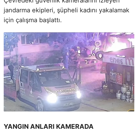
Çevredeki güvenlik kameralarını izleyen
jandarma ekipleri, şüpheli kadını yakalamak
için çalışma başlattı.
YANGIN ANLARI KAMERADA