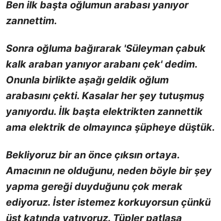
Ben ilk başta oğlumun arabası yanıyor
zannettim.
Sonra oğluma bağırarak 'Süleyman çabuk
kalk araban yanıyor arabanı çek' dedim.
Onunla birlikte aşağı geldik oğlum
arabasını çekti. Kasalar her şey tutuşmuş
yanıyordu. İlk başta elektrikten zannettik
ama elektrik de olmayınca şüpheye düştük.
Bekliyoruz bir an önce çıksın ortaya.
Amacının ne olduğunu, neden böyle bir şey
yapma gereği duyduğunu çok merak
ediyoruz. İster istemez korkuyorsun çünkü
üst katında yatıyoruz. Tüpler patlasa