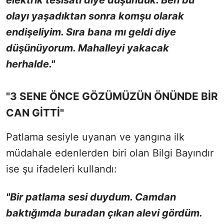
olayı yaşadıktan sonra komşu olarak
endişeliyim. Sıra bana mı geldi diye
düşünüyorum. Mahalleyi yakacak
herhalde."
"3 SENE ÖNCE GÖZÜMÜZÜN ÖNÜNDE BİR
CAN GİTTİ"
Patlama sesiyle uyanan ve yangına ilk
müdahale edenlerden biri olan Bilgi Bayındır
ise şu ifadeleri kullandı:
"Bir patlama sesi duydum. Camdan
baktığımda buradan çıkan alevi gördüm.