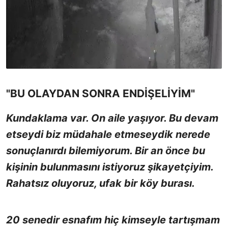
"BU OLAYDAN SONRA ENDİŞELİYİM"
Kundaklama var. On aile yaşıyor. Bu devam
etseydi biz müdahale etmeseydik nerede
sonuçlanırdı bilemiyorum. Bir an önce bu
kişinin bulunmasını istiyoruz şikayetçiyim.
Rahatsız oluyoruz, ufak bir köy burası.
20 senedir esnafım hiç kimseyle tartışmam