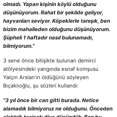
olmadı. Yapan kişinin köylü olduğunu
düşünüyorum. Rahat bir şekilde geliyor,
hayvanları seviyor. Köpeklerle tanışık, ben
bizim mahalleden olduğunu düşünüyorum.
Şüpheli 1 haftadır nasıl bulunamadı,
bilmiyorum."
3 sene önce bitişikte bulunan demirci
atölyesindeki yangında esnaf komşusu
Yalçın Arslan'ın öldüğünü söyleyen
Bıçaklıoğlu, şu sözleri kullandı:
"3 yıl önce bir can gitti burada. Netice
alamadık bilmiyoruz ne olduğunu. Önceden
elektrik tesisatı diye düşündük. Ben bu