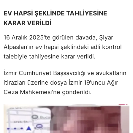
EV HAPSİ ŞEKLİNDE TAHLİYESİNE
KARAR VERİLDİ
16 Aralık 2025'te görülen davada, Şiyar
Alpaslan'ın ev hapsi şeklindeki adli kontrol
talebiyle tahliyesine karar verildi.
İzmir Cumhuriyet Başsavcılığı ve avukatların
itirazları üzerine dosya İzmir 19'uncu Ağır
Ceza Mahkemesi'ne gönderildi.