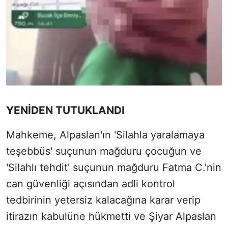
YENİDEN TUTUKLANDI
Mahkeme, Alpaslan'ın 'Silahla yaralamaya
teşebbüs' suçunun mağduru çocuğun ve
'Silahlı tehdit' suçunun mağduru Fatma C.'nin
can güvenliği açısından adli kontrol
tedbirinin yetersiz kalacağına karar verip
itirazın kabulüne hükmetti ve Şiyar Alpaslan