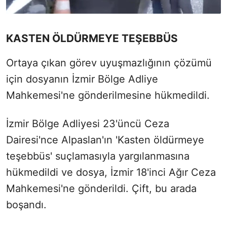
KASTEN ÖLDÜRMEYE TEŞEBBÜS
Ortaya çıkan görev uyuşmazlığının çözümü
için dosyanın İzmir Bölge Adliye
Mahkemesi'ne gönderilmesine hükmedildi.
İzmir Bölge Adliyesi 23'üncü Ceza
Dairesi'nce Alpaslan'ın 'Kasten öldürmeye
teşebbüs' suçlamasıyla yargılanmasına
hükmedildi ve dosya, İzmir 18'inci Ağır Ceza
Mahkemesi'ne gönderildi. Çift, bu arada
boşandı.