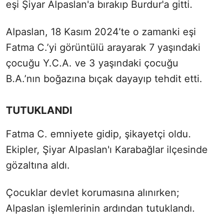
eşi Şiyar Alpaslan'a bırakıp Burdur'a gitti.
Alpaslan, 18 Kasım 2024’te o zamanki eşi
Fatma C.’yi görüntülü arayarak 7 yaşındaki
çocuğu Y.C.A. ve 3 yaşındaki çocuğu
B.A.’nın boğazına bıçak dayayıp tehdit etti.
TUTUKLANDI
Fatma C. emniyete gidip, şikayetçi oldu.
Ekipler, Şiyar Alpaslan'ı Karabağlar ilçesinde
gözaltına aldı.
Çocuklar devlet korumasına alınırken;
Alpaslan işlemlerinin ardından tutuklandı.