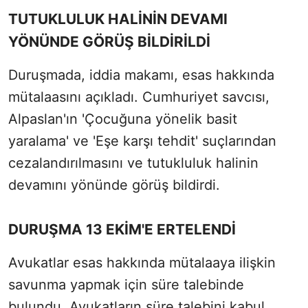
TUTUKLULUK HALİNİN DEVAMI
YÖNÜNDE GÖRÜŞ BİLDİRİLDİ
Duruşmada, iddia makamı, esas hakkında
mütalaasını açıkladı. Cumhuriyet savcısı,
Alpaslan'ın 'Çocuğuna yönelik basit
yaralama' ve 'Eşe karşı tehdit' suçlarından
cezalandırılmasını ve tutukluluk halinin
devamını yönünde görüş bildirdi.
DURUŞMA 13 EKİM'E ERTELENDİ
Avukatlar esas hakkında mütalaaya ilişkin
savunma yapmak için süre talebinde
bulundu. Avukatların süre talebini kabul