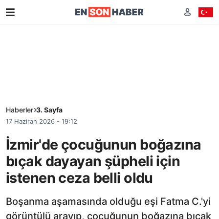
Haberler
3. Sayfa
17 Haziran 2026 - 19:12
İzmir'de çocuğunun boğazına
bıçak dayayan şüpheli için
istenen ceza belli oldu
Boşanma aşamasında olduğu eşi Fatma C.'yi
görüntülü arayıp, çocuğunun boğazına bıçak