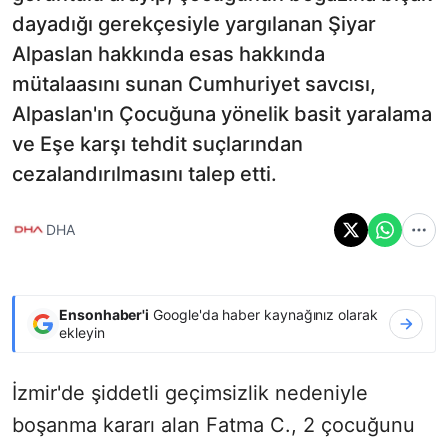
dayadığı gerekçesiyle yargılanan Şiyar
Alpaslan hakkında esas hakkında
mütalaasını sunan Cumhuriyet savcısı,
Alpaslan'ın Çocuğuna yönelik basit yaralama
ve Eşe karşı tehdit suçlarından
cezalandırılmasını talep etti.
DHA
Ensonhaber'i
Google'da haber kaynağınız olarak
ekleyin
İzmir'de şiddetli geçimsizlik nedeniyle
boşanma kararı alan Fatma C., 2 çocuğunu