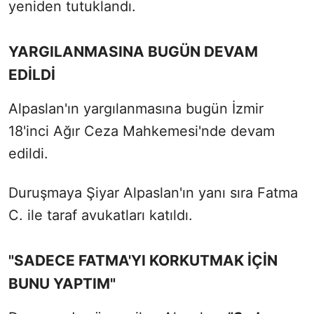
yeniden tutuklandı.
YARGILANMASINA BUGÜN DEVAM
EDİLDİ
Alpaslan'ın yargılanmasına bugün İzmir
18'inci Ağır Ceza Mahkemesi'nde devam
edildi.
Duruşmaya Şiyar Alpaslan'ın yanı sıra Fatma
C. ile taraf avukatları katıldı.
"SADECE FATMA'YI KORKUTMAK İÇİN
BUNU YAPTIM"