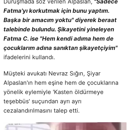
Duruşmada söz verilen Alpaslan,
"Sadece
Fatma'yı korkutmak için bunu yaptım.
Başka bir amacım yoktu" diyerek beraat
talebinde bulundu. Şikayetini yineleyen
Fatma C. ise "Hem kendi adıma hem de
çocuklarım adına sanıktan şikayetçiyim"
ifadelerini kullandı.
Müşteki avukatı Nevraz Sığın, Şiyar
Alpaslan'ın hem eşine hem de çocuklarına
yönelik eylemiyle 'Kasten öldürmeye
teşebbüs' suçundan ayrı ayrı
cezalandırılmasını talep etti.