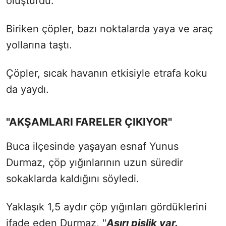
oluşturdu.
Biriken çöpler, bazı noktalarda yaya ve araç
yollarına taştı.
Çöpler, sıcak havanın etkisiyle etrafa koku
da yaydı.
"AKŞAMLARI FARELER ÇIKIYOR"
Buca ilçesinde yaşayan esnaf Yunus
Durmaz, çöp yığınlarının uzun süredir
sokaklarda kaldığını söyledi.
Yaklaşık 1,5 aydır çöp yığınları gördüklerini
ifade eden Durmaz, "
Aşırı pislik var.