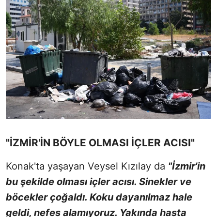
"İZMİR'İN BÖYLE OLMASI İÇLER ACISI"
Konak'ta yaşayan Veysel Kızılay da
"İzmir'in
bu şekilde olması içler acısı. Sinekler ve
böcekler çoğaldı. Koku dayanılmaz hale
geldi, nefes alamıyoruz. Yakında hasta