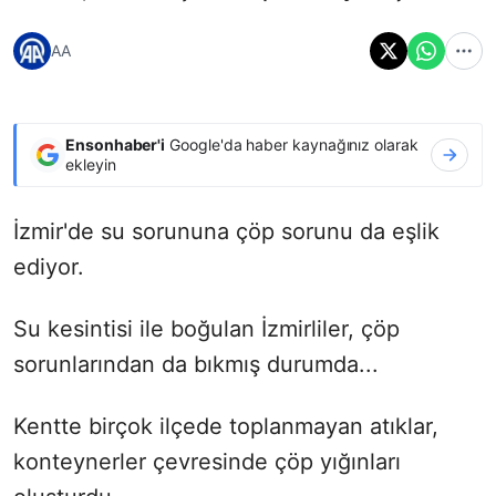
AA
Ensonhaber'i
Google'da haber kaynağınız olarak
ekleyin
İzmir'de su sorununa çöp sorunu da eşlik
ediyor.
Su kesintisi ile boğulan İzmirliler, çöp
sorunlarından da bıkmış durumda...
Kentte birçok ilçede toplanmayan atıklar,
konteynerler çevresinde çöp yığınları