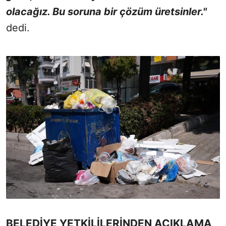
olacağız. Bu soruna bir çözüm üretsinler."
dedi.
BELEDİYE YETKİLİLERİNDEN AÇIKLAMA