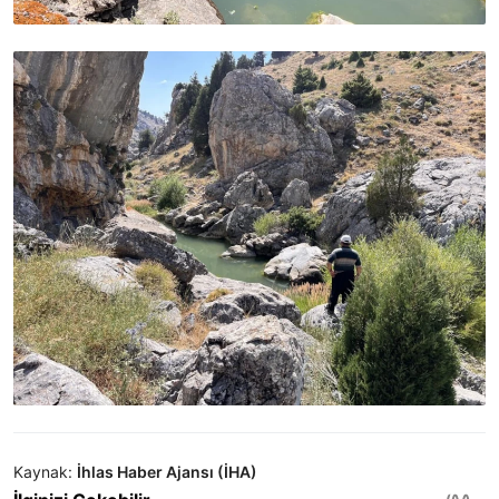
Kaynak:
İhlas Haber Ajansı (İHA)