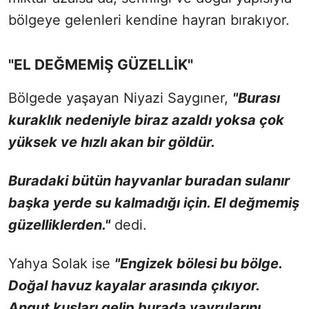
bölgeye gelenleri kendine hayran bırakıyor.
"EL DEĞMEMİŞ GÜZELLİK"
Bölgede yaşayan Niyazi Saygıner,
"Burası
kuraklık nedeniyle biraz azaldı yoksa çok
yüksek ve hızlı akan bir göldür.
Buradaki bütün hayvanlar buradan sulanır
başka yerde su kalmadığı için. El değmemiş
güzelliklerden."
dedi.
Yahya Solak ise
"Engizek bölesi bu bölge.
Doğal havuz kayalar arasında çıkıyor.
Angut kuşları gelip burada yavrularını