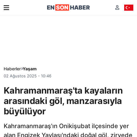
Haberler
Yaşam
02 Ağustos 2025 - 10:46
Kahramanmaraş'ta kayaların
arasındaki göl, manzarasıyla
büyülüyor
Kahramanmaraş'ın Onikişubat ilçesinde yer
alan Engizek Yaylası'ndaki doğal göl, zirvede