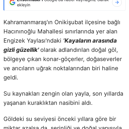
ekleyin
Kahramanmaraş'ın Onikişubat ilçesine bağlı
Hacınınoğlu Mahallesi sınırlarında yer alan
Engizek Yaylası'ndaki
‘Kayaların arasında
gizli güzellik'
olarak adlandırılan doğal göl,
bölgeye çıkan konar-göçerler, doğaseverler
ve arıcıların uğrak noktalarından biri haline
geldi.
Su kaynakları zengin olan yayla, son yıllarda
yaşanan kuraklıktan nasibini aldı.
Göldeki su seviyesi önceki yıllara göre bir
miktar azalsa da, serinliği ve doğal yapısıyla