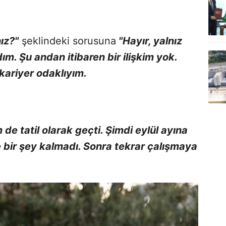
ız?"
şeklindeki sorusuna
"Hayır, yalnız
dım. Şu andan itibaren bir ilişkim yok.
kariyer odaklıyım.
de tatil olarak geçti. Şimdi eylül ayına
 bir şey kalmadı. Sonra tekrar çalışmaya