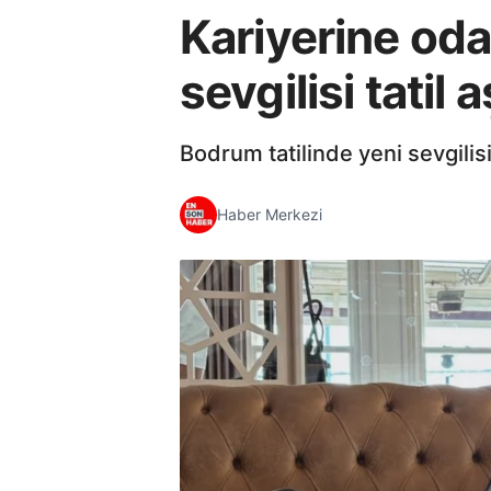
Kariyerine od
sevgilisi tatil 
Bodrum tatilinde yeni sevgilis
Haber Merkezi