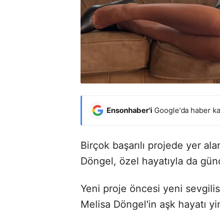
Ensonhaber'i
Google'da haber ka
Birçok başarılı projede yer al
Döngel, özel hayatıyla da gü
Yeni proje öncesi yeni sevgilis
Melisa Döngel'in aşk hayatı yin