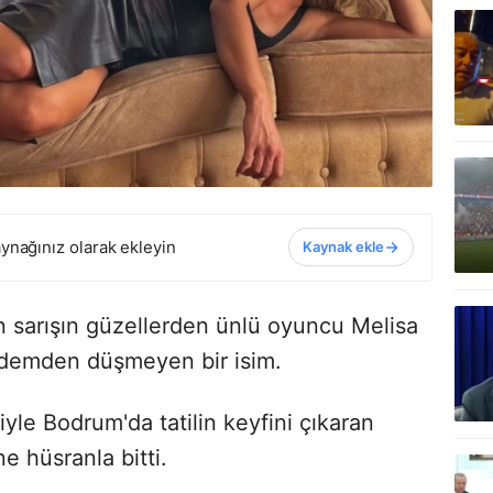
ynağınız olarak ekleyin
Kaynak ekle
an sarışın güzellerden ünlü oyuncu Melisa
ndemden düşmeyen bir isim.
iyle Bodrum'da tatilin keyfini çıkaran
e hüsranla bitti.