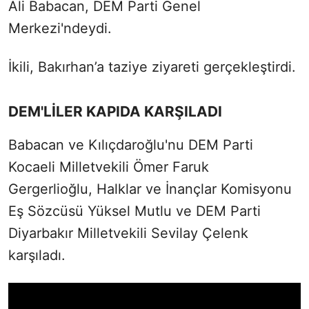
Ali Babacan, DEM Parti Genel
Merkezi'ndeydi.
İkili, Bakırhan’a taziye ziyareti gerçekleştirdi.
DEM'LİLER KAPIDA KARŞILADI
Babacan ve Kılıçdaroğlu'nu DEM Parti
Kocaeli Milletvekili Ömer Faruk
Gergerlioğlu, Halklar ve İnançlar Komisyonu
Eş Sözcüsü Yüksel Mutlu ve DEM Parti
Diyarbakır Milletvekili Sevilay Çelenk
karşıladı.