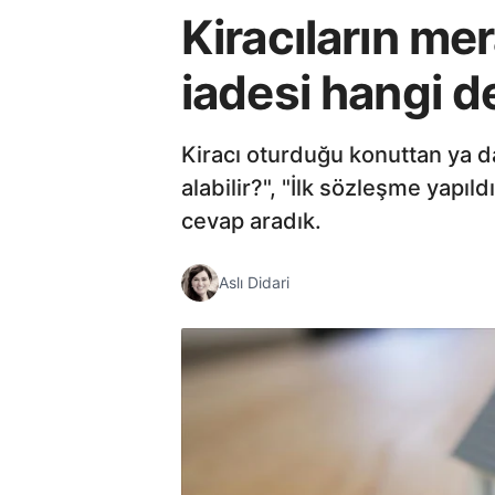
Kiracıların mer
iadesi hangi d
Kiracı oturduğu konuttan ya d
alabilir?", "İlk sözleşme yapıld
cevap aradık.
Aslı Didari