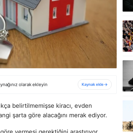
ynağınız olarak ekleyin
Kaynak ekle
kça belirtilmemişse kiracı, evden
angi şarta göre alacağını merak ediyor.
öre vermesi gerektiğini araştırıyor.