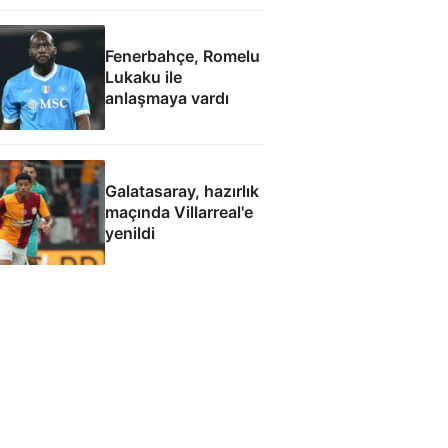
Fenerbahçe, Romelu
Lukaku ile
anlaşmaya vardı
Galatasaray, hazırlık
maçında Villarreal'e
yenildi