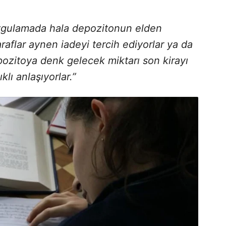
ygulamada hala depozitonun elden
taraflar aynen iadeyi tercih ediyorlar ya da
pozitoya denk gelecek miktarı son kirayı
klı anlaşıyorlar.”