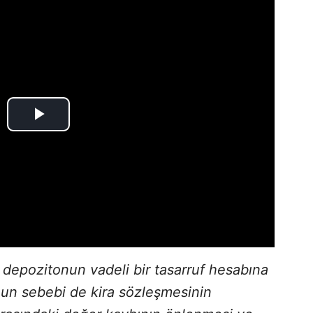
 depozitonun vadeli bir tasarruf hesabına
nun sebebi de kira sözleşmesinin