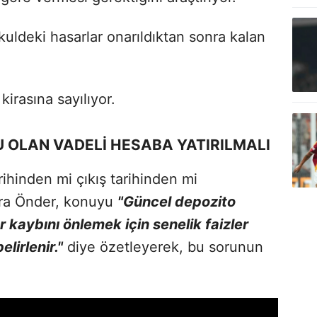
uldeki hasarlar onarıldıktan sonra kalan
.
irasına sayılıyor.
 OLAN VADELİ HESABA YATIRILMALI
ihinden mi çıkış tarihinden mi
hra Önder, konuyu
"Güncel depozito
 kaybını önlemek için senelik faizler
lirlenir."
diye özetleyerek, bu sorunun