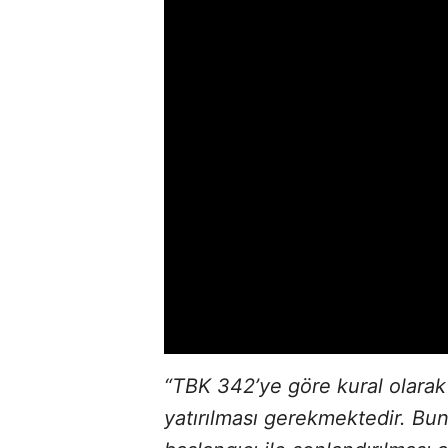
“TBK 342’ye göre kural olarak
yatırılması gerekmektedir. Bu