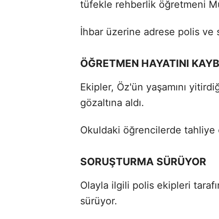
tüfekle rehberlik öğretmeni 
İhbar üzerine adrese polis ve s
ÖĞRETMEN HAYATINI KAYB
Ekipler, Öz'ün yaşamını yitirdiğin
gözaltına aldı.
Okuldaki öğrencilerde tahliye 
SORUŞTURMA SÜRÜYOR
Olayla ilgili polis ekipleri tar
sürüyor.