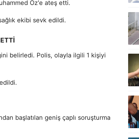
Muhammed Öz'e ateş etti.
ağlık ekibi sevk edildi.
ETTİ
i belirledi. Polis, olayla ilgili 1 kişiyi
edildi.
afından başlatılan geniş çaplı soruşturma