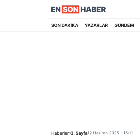
SON DAKİKA
YAZARLAR
GÜNDEM
Haberler
3. Sayfa
12 Haziran 2025 - 15:11