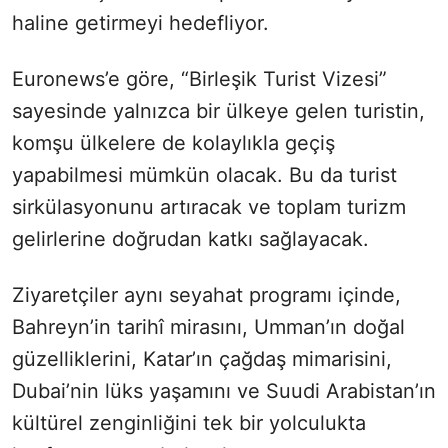
haline getirmeyi hedefliyor.
Euronews’e göre, “Birleşik Turist Vizesi”
sayesinde yalnızca bir ülkeye gelen turistin,
komşu ülkelere de kolaylıkla geçiş
yapabilmesi mümkün olacak. Bu da turist
sirkülasyonunu artıracak ve toplam turizm
gelirlerine doğrudan katkı sağlayacak.
Ziyaretçiler aynı seyahat programı içinde,
Bahreyn’in tarihî mirasını, Umman’ın doğal
güzelliklerini, Katar’ın çağdaş mimarisini,
Dubai’nin lüks yaşamını ve Suudi Arabistan’ın
kültürel zenginliğini tek bir yolculukta