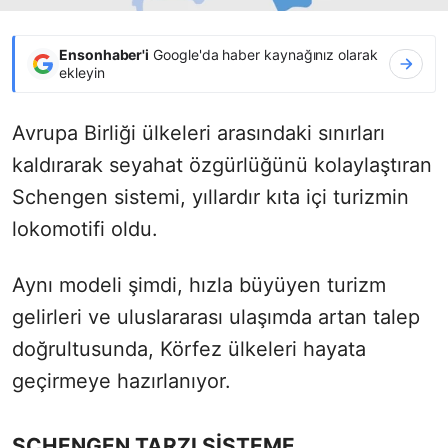
Ensonhaber'i
Google'da haber kaynağınız olarak
ekleyin
Avrupa Birliği ülkeleri arasındaki sınırları
kaldırarak seyahat özgürlüğünü kolaylaştıran
Schengen sistemi, yıllardır kıta içi turizmin
lokomotifi oldu.
Aynı modeli şimdi, hızla büyüyen turizm
gelirleri ve uluslararası ulaşımda artan talep
doğrultusunda, Körfez ülkeleri hayata
geçirmeye hazırlanıyor.
SCHENGEN TARZI SİSTEME