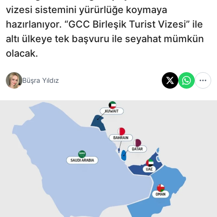
vizesi sistemini yürürlüğe koymaya
hazırlanıyor. “GCC Birleşik Turist Vizesi” ile
altı ülkeye tek başvuru ile seyahat mümkün
olacak.
Büşra Yıldız