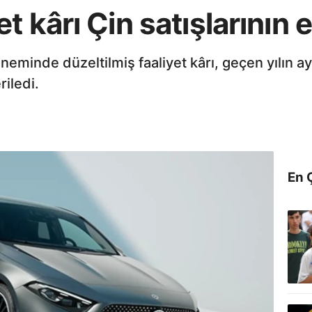
 kârı Çin satışlarının 
minde düzeltilmiş faaliyet kârı, geçen yılın a
riledi.
En 