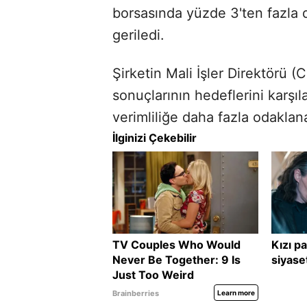
borsasında yüzde 3'ten fazla 
geriledi.
Şirketin Mali İşler Direktörü
sonuçlarının hedeflerini karşı
verimliliğe daha fazla odaklana