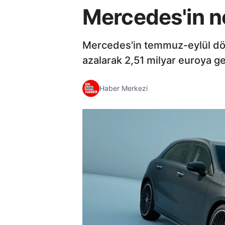
Mercedes'in net
Mercedes'in temmuz-eylül döne
azalarak 2,51 milyar euroya ge
Haber Merkezi