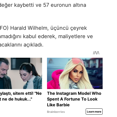
değer kaybetti ve 57 euronun altına
 (CFO) Harald Wilhelm, üçüncü çeyrek
lamadığını kabul ederek, maliyetlere ve
caklarını açıkladı.