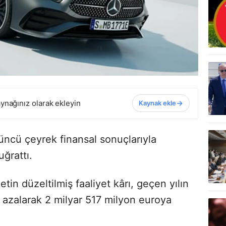
ynağınız olarak ekleyin
Kaynak ekle
ncü çeyrek finansal sonuçlarıyla
uğrattı.
n düzeltilmiş faaliyet kârı, geçen yılın
azalarak 2 milyar 517 milyon euroya