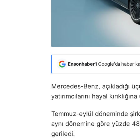
Ensonhaber'i
Google'da haber ka
Mercedes-Benz, açıkladığı üçü
yatırımcılarını hayal kırıklığına 
Temmuz-eylül döneminde şirketi
aynı dönemine göre yüzde 48 
geriledi.