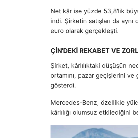
Net kâr ise yüzde 53,8'lik büy
indi. Şirketin satışları da ay
euro olarak gerçekleşti.
ÇİN'DEKİ REKABET VE ZOR
Şirket, kârlılıktaki düşüşün ne
ortamını, pazar geçişlerini ve 
gösterdi.
Mercedes-Benz, özellikle yükse
kârlılığı olumsuz etkilediğini bel