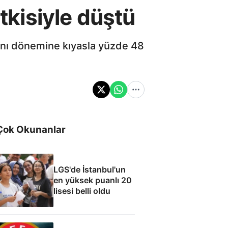
etkisiyle düştü
ynı dönemine kıyasla yüzde 48
Çok Okunanlar
LGS'de İstanbul'un
en yüksek puanlı 20
lisesi belli oldu