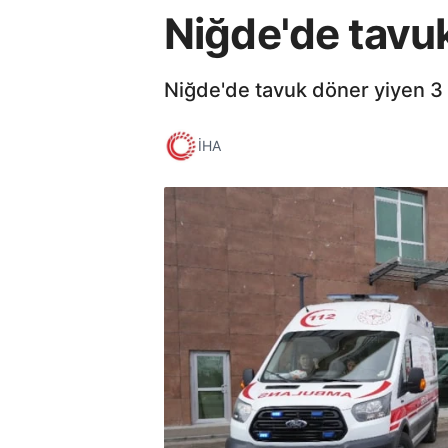
Niğde'de tavuk
Niğde'de tavuk döner yiyen 3 
İHA