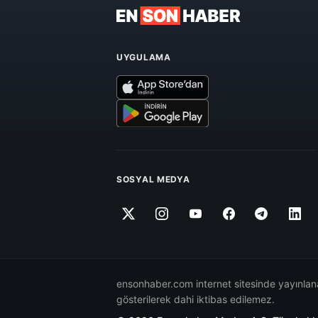
UYGULAMA
SOSYAL MEDYA
ensonhaber.com internet sitesinde yayınlana
gösterilerek dahi iktibas edilemez.