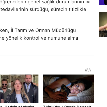
öğrencilerin genel sağlık durumlarının iyi
davilerinin sürdüğü, sürecin titizlikle
ılırken, İl Tarım ve Orman Müdürlüğü
üne yönelik kontrol ve numune alma