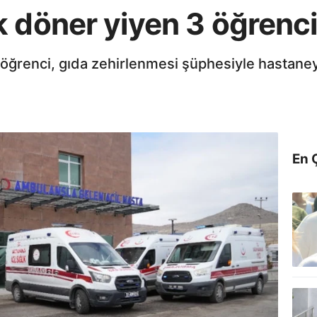
 döner yiyen 3 öğrenci
öğrenci, gıda zehirlenmesi şüphesiyle hastaneye
En 