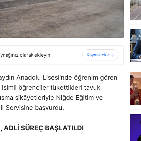
ynağınız olarak ekleyin
Kaynak ekle
ydın Anadolu Lisesi'nde öğrenim gören
) isimli öğrenciler tükettikleri tavuk
usma şikâyetleriyle Niğde Eğitim ve
l Servisine başvurdu.
, ADLİ SÜREÇ BAŞLATILDI