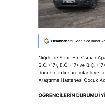
Ensonhaber'i
Google'da haber ka
Niğde'de Şehit Efe Osman Apa
S.Ö. (17), E.Ö. (17) ve B.Ç. (17
dönerin ardından bulantı ve k
Araştırma Hastanesi Çocuk Aci
ÖĞRENCİLERİN DURUMU İYİ