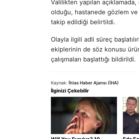
Valilikten yapılan açıklamada, 
olduğu, hastanede gözlem ve te
takip edildiği belirtildi.
Olayla ilgili adli süreç başlat
ekiplerinin de söz konusu ür
çalışmaları başlattığı bildirildi.
Kaynak:
İhlas Haber Ajansı (İHA)