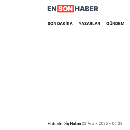
SON DAKİKA
YAZARLAR
GÜNDEM
Haberler
İç Haber
02 Aralık 2025 - 06:33