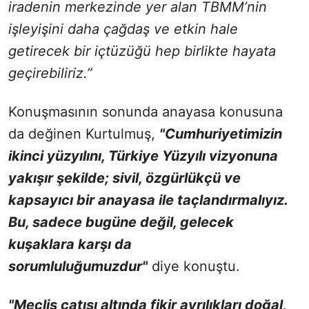
iradenin merkezinde yer alan TBMM’nin
işleyişini daha çağdaş ve etkin hale
getirecek bir içtüzüğü hep birlikte hayata
geçirebiliriz.”
Konuşmasının sonunda anayasa konusuna
da değinen Kurtulmuş,
"Cumhuriyetimizin
ikinci yüzyılını, Türkiye Yüzyılı vizyonuna
yakışır şekilde; sivil, özgürlükçü ve
kapsayıcı bir anayasa ile taçlandırmalıyız.
Bu, sadece bugüne değil, gelecek
kuşaklara karşı da
sorumluluğumuzdur"
diye konuştu.
"Meclis çatısı altında fikir ayrılıkları doğal,