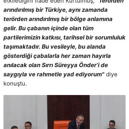
etkilediğini ifade eden Kurtulmuş,
"Terörden
arındırılmış bir Türkiye, aynı zamanda
terörden arındırılmış bir bölge anlamına
gelir. Bu çabanın içinde olan tüm
partilerimizin katkısı, tarihsel bir sorumluluk
taşımaktadır. Bu vesileyle, bu alanda
gösterdiği çabalarla her zaman hayırla
anılacak olan Sırrı Süreyya Önder’i de
saygıyla ve rahmetle yad ediyorum"
diye
konuştu.