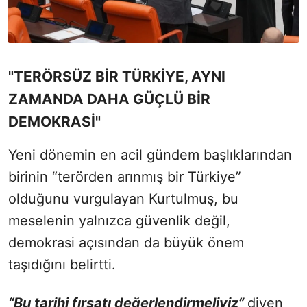
"TERÖRSÜZ BİR TÜRKİYE, AYNI
ZAMANDA DAHA GÜÇLÜ BİR
DEMOKRASİ"
Yeni dönemin en acil gündem başlıklarından
birinin “terörden arınmış bir Türkiye”
olduğunu vurgulayan Kurtulmuş, bu
meselenin yalnızca güvenlik değil,
demokrasi açısından da büyük önem
taşıdığını belirtti.
“Bu tarihi fırsatı değerlendirmeliyiz”
diyen