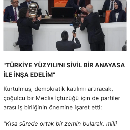
"TÜRKİYE YÜZYILI'NI SİVİL BİR ANAYASA
İLE İNŞA EDELİM"
Kurtulmuş, demokratik katılımı artıracak,
çoğulcu bir Meclis İçtüzüğü için de partiler
arası iş birliğinin önemine işaret etti:
“Kısa sürede ortak bir zemin bularak, milli