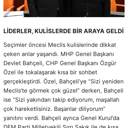
LİDERLER, KULİSLERDE BİR ARAYA GELDİ
Seçimler öncesi Meclis kulislerinde dikkat
çeken anlar yaşandı. MHP Genel Başkanı
Devlet Bahçeli, CHP Genel Başkanı Özgür
Özel ile tokalaşarak kısa bir sohbet
gerçekleştirdi. Özel, Bahçeli’ye “Sizi yeniden
Meclis’te görmek çok güzel” derken, Bahçeli
ise “Sizi yakından takip ediyorum, maşallah
çok hareketlisiniz. Başarılar diliyorum”
yanıtını verdi. Bahçeli ayrıca Genel Kurul’da
DEM Parti Milletvekili Sırrı Sakık ile de kısa