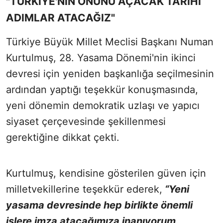
"TÜRKİYE'NİN ÖNÜNÜ AÇACAK TARİHİ
ADIMLAR ATACAĞIZ"
Türkiye Büyük Millet Meclisi Başkanı Numan
Kurtulmuş, 28. Yasama Dönemi'nin ikinci
devresi için yeniden başkanlığa seçilmesinin
ardından yaptığı teşekkür konuşmasında,
yeni dönemin demokratik uzlaşı ve yapıcı
siyaset çerçevesinde şekillenmesi
gerektiğine dikkat çekti.
Kurtulmuş, kendisine gösterilen güven için
milletvekillerine teşekkür ederek,
“Yeni
yasama devresinde hep birlikte önemli
işlere imza atacağımıza inanıyorum.