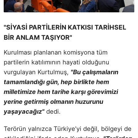
"SİYASİ PARTİLERİN KATKISI TARİHSEL
BİR ANLAM TAŞIYOR"
Kurulması planlanan komisyona tüm
partilerin katılımının hayati olduğunu
vurgulayan Kurtulmuş,
"Bu çalışmaların
tamamlandığı gün, hep birlikte hem
milletimize hem tarihe karşı görevimizi
yerine getirmiş olmanın huzurunu
yaşayacağız"
dedi.
Terörün yalnızca Türkiye’yi değil, bölgeyi de