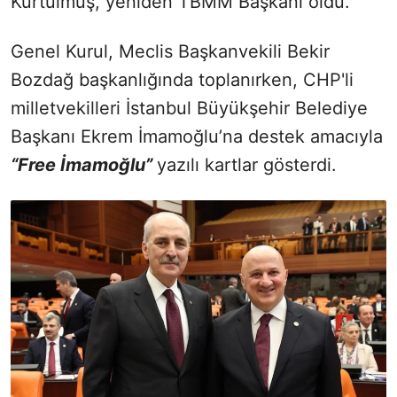
Kurtulmuş, yeniden TBMM Başkanı oldu.
Genel Kurul, Meclis Başkanvekili Bekir
Bozdağ başkanlığında toplanırken, CHP'li
milletvekilleri İstanbul Büyükşehir Belediye
Başkanı Ekrem İmamoğlu’na destek amacıyla
“Free İmamoğlu”
yazılı kartlar gösterdi.