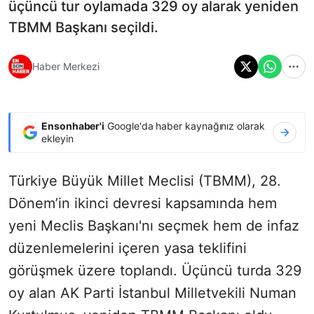
üçüncü tur oylamada 329 oy alarak yeniden
TBMM Başkanı seçildi.
Haber Merkezi
Ensonhaber'i
Google'da haber kaynağınız olarak
ekleyin
Türkiye Büyük Millet Meclisi (TBMM), 28.
Dönem’in ikinci devresi kapsamında hem
yeni Meclis Başkanı'nı seçmek hem de infaz
düzenlemelerini içeren yasa teklifini
görüşmek üzere toplandı. Üçüncü turda 329
oy alan AK Parti İstanbul Milletvekili Numan