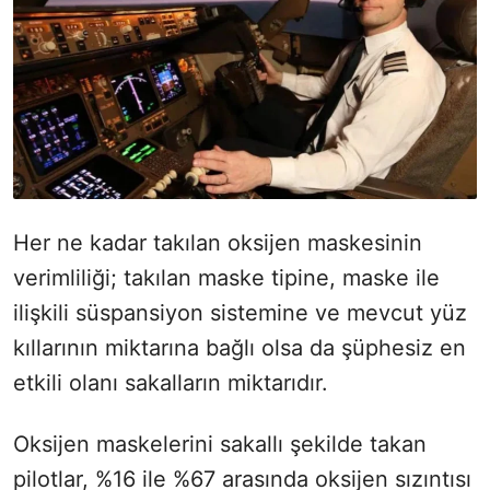
Her ne kadar takılan oksijen maskesinin
verimliliği; takılan maske tipine, maske ile
ilişkili süspansiyon sistemine ve mevcut yüz
kıllarının miktarına bağlı olsa da şüphesiz en
etkili olanı sakalların miktarıdır.
Oksijen maskelerini sakallı şekilde takan
pilotlar, %16 ile %67 arasında oksijen sızıntısı