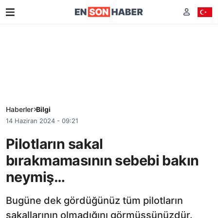
Haberler
Bilgi
14 Haziran 2024 - 09:21
Pilotların sakal
bırakmamasının sebebi bakın
neymiş…
Bugüne dek gördüğünüz tüm pilotların
sakallarının olmadığını görmüşsünüzdür.