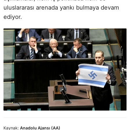
uluslararası arenada yankı bulmaya devam
ediyor.
Kaynak:
Anadolu Ajansı (AA)