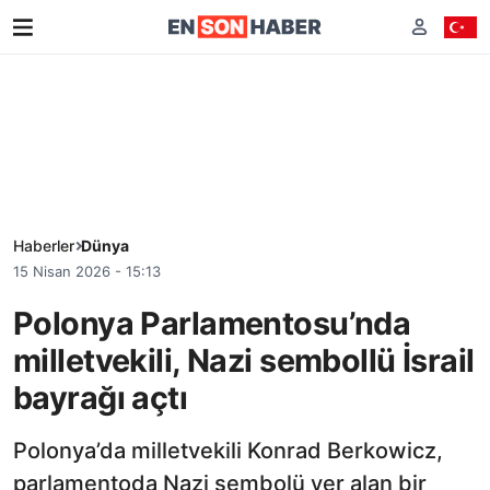
Haberler
Dünya
15 Nisan 2026 - 15:13
Polonya Parlamentosu’nda
milletvekili, Nazi sembollü İsrail
bayrağı açtı
Polonya’da milletvekili Konrad Berkowicz,
parlamentoda Nazi sembolü yer alan bir