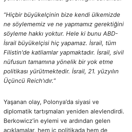
“Hiçbir büyükelçinin bize kendi ülkemizde
ne söylememiz ve ne yapmamız gerektiğini
söyleme hakkı yoktur. Hele ki bunu ABD-
İsrail büyükelçisi hiç yapamaz. İsrail, tüm
Filistin'de katliamlar yapmaktadır. İsrail, sivil
nüfusun tamamına yönelik bir yok etme
politikası yürütmektedir. İsrail, 21. yüzyılın
Üçüncü Reich'ıdır.”
Yaşanan olay, Polonya’da siyasi ve
diplomatik tartışmaları yeniden alevlendirdi.
Berkowicz’in eylemi ve ardından gelen
açıklamalar, hem iç politikada hem de