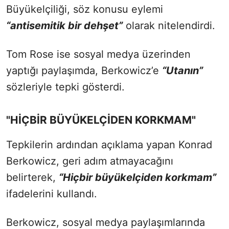
Büyükelçiliği, söz konusu eylemi
“antisemitik bir dehşet”
olarak nitelendirdi.
Tom Rose ise sosyal medya üzerinden
yaptığı paylaşımda, Berkowicz’e
“Utanın”
sözleriyle tepki gösterdi.
"HİÇBİR BÜYÜKELÇİDEN KORKMAM"
Tepkilerin ardından açıklama yapan Konrad
Berkowicz, geri adım atmayacağını
belirterek,
“Hiçbir büyükelçiden korkmam”
ifadelerini kullandı.
Berkowicz, sosyal medya paylaşımlarında