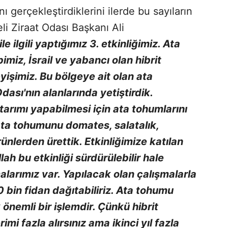
ı gerçekleştirdiklerini ilerde bu sayıların
li Ziraat Odası Başkanı Ali
e ilgili yaptığımız 3. etkinliğimiz. Ata
miz, İsrail ve yabancı olan hibrit
işimiz. Bu bölgeye ait olan ata
dası'nın alanlarında yetiştirdik.
tarımı yapabilmesi için ata tohumlarını
ata tohumunu domates, salatalık,
rünlerden ürettik. Etkinliğimize katılan
lah bu etkinliği sürdürülebilir hale
malarımız var. Yapılacak olan çalışmalarla
0 bin fidan dağıtabiliriz. Ata tohumu
ok önemli bir işlemdir. Çünkü hibrit
imi fazla alırsınız ama ikinci yıl fazla