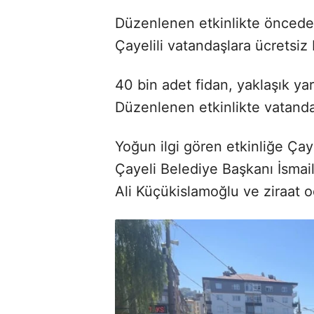
Düzenlenen etkinlikte önceden
Çayelili vatandaşlara ücretsiz b
40 bin adet fidan, yaklaşık ya
Düzenlenen etkinlikte vatandaşl
Yoğun ilgi gören etkinliğe Ç
Çayeli Belediye Başkanı İsmail
Ali Küçükislamoğlu ve ziraat oda