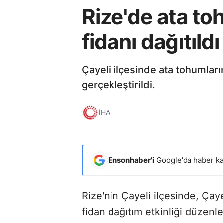
Rize'de ata to
fidanı dağıtıldı
Çayeli ilçesinde ata tohumları
gerçekleştirildi.
İHA
Ensonhaber'i
Google'da haber ka
Rize'nin Çayeli ilçesinde, Çay
fidan dağıtım etkinliği düzenle