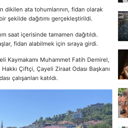
 dikilen ata tohumlarının, fidan olarak
ir şekilde dağıtımı gerçekleştirildi.
rım saat içerisinde tamamen dağıtıldı.
ar, fidan alabilmek için sıraya girdi.
ayeli Kaymakamı Muhammet Fatih Demirel,
 Hakkı Çiftçi, Çayeli Ziraat Odası Başkanı
sı çalışanları katıldı.