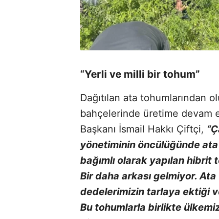
“Yerli ve milli bir tohum”
Dağıtılan ata tohumlarından o
bahçelerinde üretime devam e
Başkanı İsmail Hakkı Çiftçi,
“Ç
yönetiminin öncülüğünde ata 
bağımlı olarak yapılan hibrit t
Bir daha arkası gelmiyor. Ata
dedelerimizin tarlaya ektiği v
Bu tohumlarla birlikte ülkemizi 