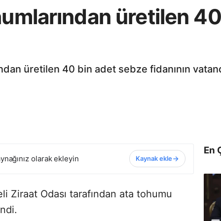
humlarından üretilen 4
ndan üretilen 40 bin adet sebze fidanının vatan
En 
ynağınız olarak ekleyin
Kaynak ekle
eli Ziraat Odası tarafından ata tohumu
ndi.