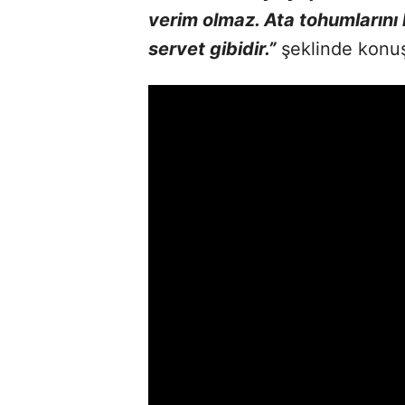
verim olmaz. Ata tohumlarını 
servet gibidir.”
şeklinde konuş