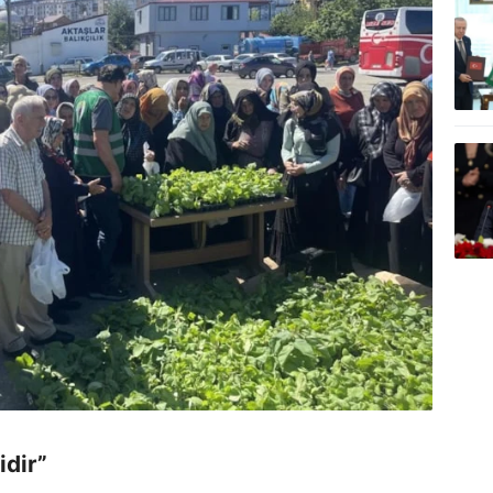
idir”