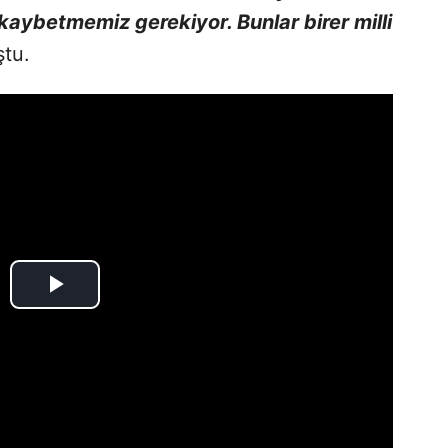
kaybetmemiz gerekiyor. Bunlar birer milli
tu.