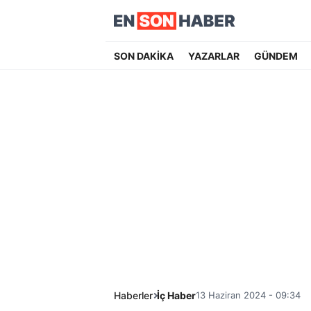
SON DAKİKA
YAZARLAR
GÜNDEM
Haberler
İç Haber
13 Haziran 2024 - 09:34