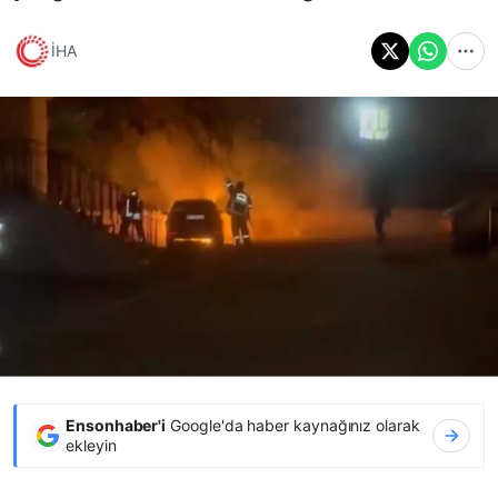
İHA
Ensonhaber'i
Google'da haber kaynağınız olarak
ekleyin