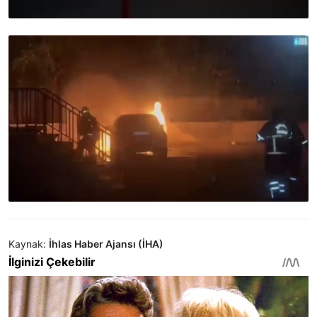
Kaynak:
İhlas Haber Ajansı (İHA)