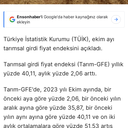
Ensonhaber'i
Google'da haber kaynağınız olarak
ekleyin
Türkiye İstatistik Kurumu (TÜİK), ekim ayı
tarımsal girdi fiyat endeksini açıkladı.
Tarımsal girdi fiyat endeksi (Tarım-GFE) yıllık
yüzde 40,11, aylık yüzde 2,06 arttı.
Tarım-GFE'de, 2023 yılı Ekim ayında, bir
önceki aya göre yüzde 2,06, bir önceki yılın
aralık ayına göre yüzde 35,87, bir önceki
yılın aynı ayına göre yüzde 40,11 ve on iki
aylık ortalamalara göre yüzde 51,53 artış